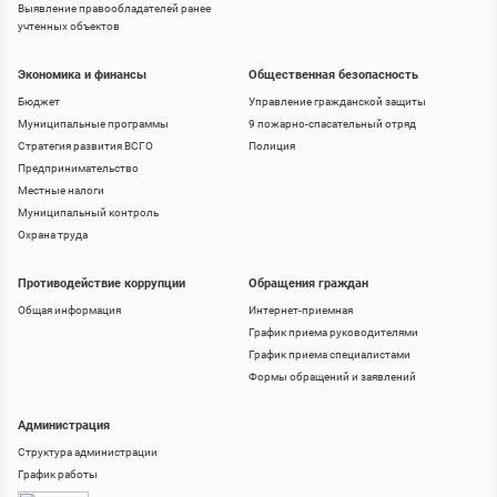
Выявление правообладателей ранее
учтенных объектов
Экономика и финансы
Общественная безопасность
Бюджет
Управление гражданской защиты
Муниципальные программы
9 пожарно-спасательный отряд
Стратегия развития ВСГО
Полиция
Предпринимательство
Местные налоги
Муниципальный контроль
Охрана труда
Противодействие коррупции
Обращения граждан
Общая информация
Интернет-приемная
График приема руководителями
График приема специалистами
Формы обращений и заявлений
Администрация
Структура администрации
График работы