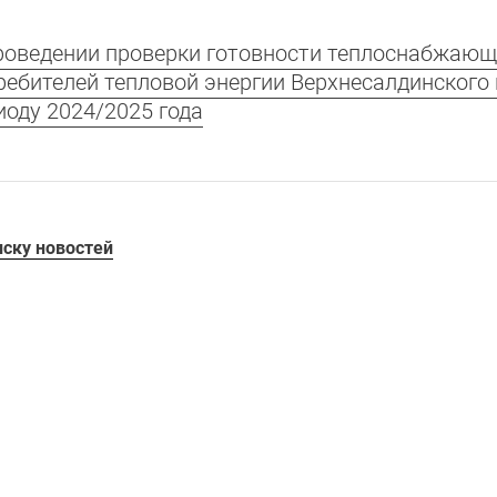
роведении проверки готовности теплоснабжающи
ребителей
тепловой энергии Верхнесалдинского 
иоду 2024/2025 года
иску новостей