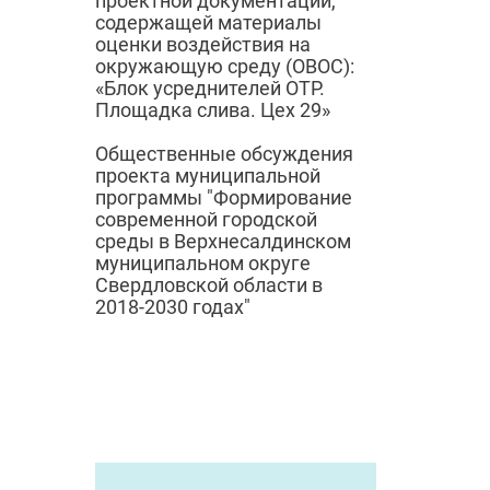
проектной документации,
содержащей материалы
оценки воздействия на
окружающую среду (ОВОС):
«Блок усреднителей ОТР.
Площадка слива. Цех 29»
Общественные обсуждения
проекта муниципальной
программы "Формирование
современной городской
среды в Верхнесалдинском
муниципальном округе
Свердловской области в
2018-2030 годах"
© 2024
Городск
Администрация