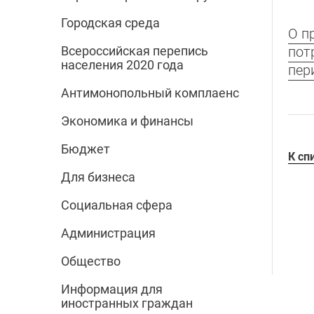
Городская среда
О п
пот
Всероссийская перепись
населения 2020 года
пер
Антимонопольный комплаенс
Экономика и финансы
Бюджет
К сп
Для бизнеса
Социальная сфера
Администрация
Общество
Информация для
иностранных граждан