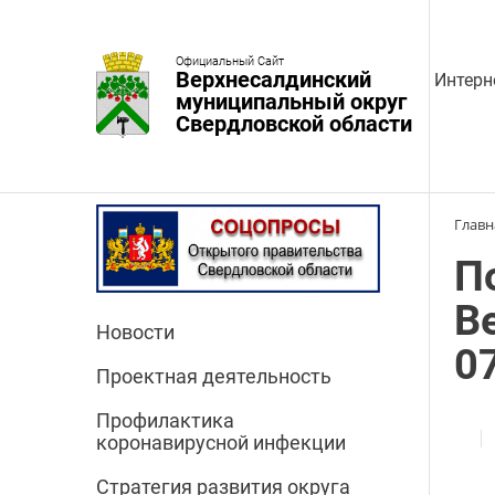
Официальный Сайт
Верхнесалдинский
Интерн
муниципальный округ
Свердловской области
Главн
П
В
Новости
0
Проектная деятельность
Профилактика
коронавирусной инфекции
Стратегия развития округа