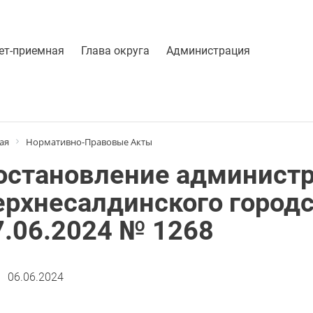
ет-приемная
Глава округа
Администрация
ая
Нормативно-Правовые Акты
остановление админист
ерхнесалдинского городс
7.06.2024 № 1268
06.06.2024