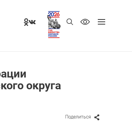
рации
кого округа
Поделиться