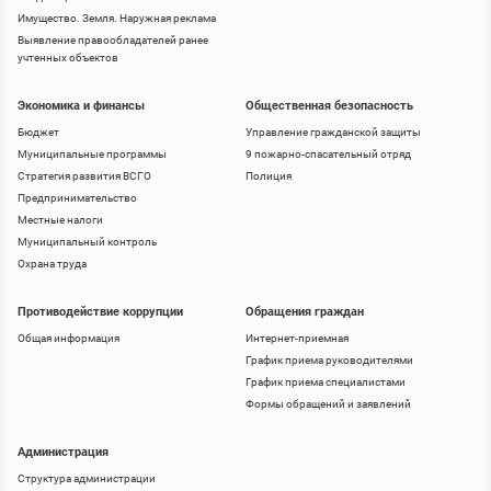
Имущество. Земля. Наружная реклама
Выявление правообладателей ранее
учтенных объектов
Экономика и финансы
Общественная безопасность
Бюджет
Управление гражданской защиты
Муниципальные программы
9 пожарно-спасательный отряд
Стратегия развития ВСГО
Полиция
Предпринимательство
Местные налоги
Муниципальный контроль
Охрана труда
Противодействие коррупции
Обращения граждан
Общая информация
Интернет-приемная
График приема руководителями
График приема специалистами
Формы обращений и заявлений
Администрация
Структура администрации