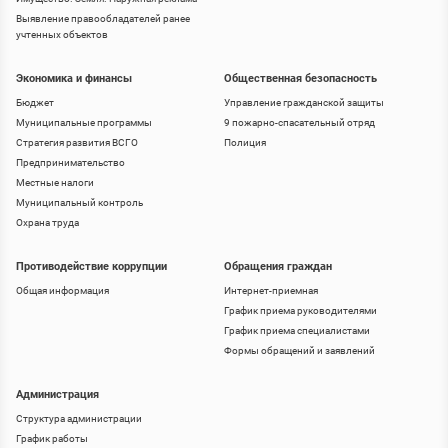
Выявление правообладателей ранее
учтенных объектов
Экономика и финансы
Общественная безопасность
Бюджет
Управление гражданской защиты
Муниципальные программы
9 пожарно-спасательный отряд
Стратегия развития ВСГО
Полиция
Предпринимательство
Местные налоги
Муниципальный контроль
Охрана труда
Противодействие коррупции
Обращения граждан
Общая информация
Интернет-приемная
График приема руководителями
График приема специалистами
Формы обращений и заявлений
Администрация
Структура администрации
График работы