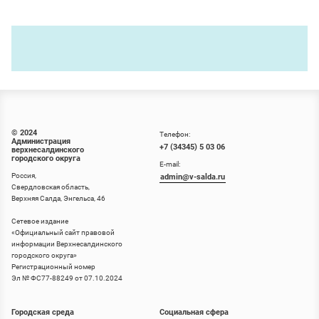
© 2024
Телефон:
Администрация
+7 (34345) 5 03 06
верхнесалдинского
городского округа
E-mail:
Россия,
admin@v-salda.ru
Свердловская область,
Верхняя Салда, Энгельса, 46
Сетевое издание
«
Официальный сайт правовой
информации Верхнесалдинского
городского округа
»
Регистрационный номер
Эл № ФС77-88249 от 07.10.2024
Городская среда
Социальная сфера