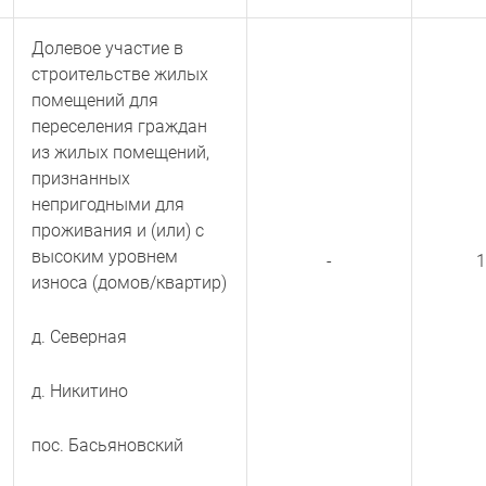
Долевое участие в
строительстве жилых
помещений для
переселения граждан
из жилых помещений,
признанных
непригодными для
проживания и (или) с
высоким уровнем
-
1
износа (домов/квартир)
д. Северная
д. Никитино
пос. Басьяновский