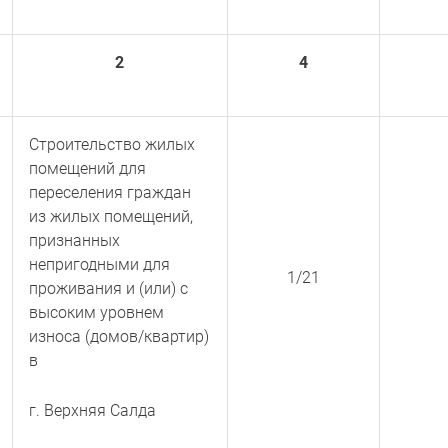
2
4
Строительство жилых
помещений для
переселения граждан
из жилых помещений,
признанных
непригодными для
1/21
проживания и (или) с
высоким уровнем
износа (домов/квартир)
в
г. Верхняя Салда