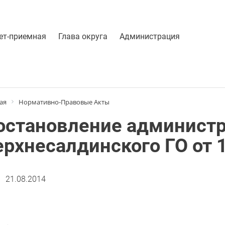
ет-приемная
Глава округа
Администрация
ая
Нормативно-Правовые Акты
остановление админист
ерхнесалдинского ГО от 
21.08.2014