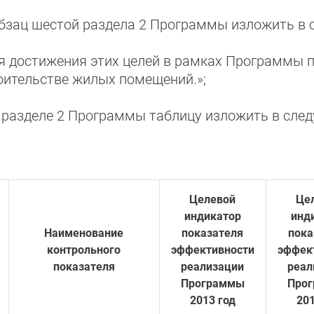
абзац шестой раздела 2 Программы изложить в 
я достижения этих целей в рамках Программы п
оительстве жилых помещений.»;
в разделе 2 Программы таблицу изложить в сле
Целевой
Це
индикатор
инд
Наименование
показателя
пока
контрольного
эффективности
эффек
показателя
реализации
реал
Программы
Про
2013 год
201