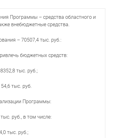
ния Программы – средства областного и
акже внебюджетные средства.
ания – 70507,4 тыс. руб.:
привлечь бюджетных средств:
352,8 тыс. руб.;
4,6 тыс. руб.
еализации Программы:
 тыс. руб., в том числе:
0 тыс. руб.;