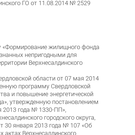
нского ГО от 11.08.2014 № 2529
у «Формирование жилищного фонда
изнанных непригодными для
территории Верхнесалдинского
рдловской области от 07 мая 2014
твенную программу Свердловской
тва и повышение энергетической
да», утвержденную постановлением
 2013 года № 1330-ПП»,
есалдинского городского округа,
 30 января 2013 года № 107 «Об
 актах Верхнесалдинского