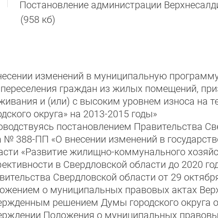
Постановление администрации Верхнесалди
(958 кб)
несении изменений в муниципальную программ
 переселения граждан из жилых помещений, пр
живания и (или) с высоким уровнем износа на 
одского округа» на 2013-2015 годы»
оводствуясь постановлением Правительства Све
а № 388-ПП «О внесении изменений в государс
асти «Развитие жилищно-коммунального хозяйс
ективности в Свердловской области до 2020 го
вительства Свердловской области от 29 октября
ожением о муниципальных правовых актах Верхн
ержденным решением Думы городского округа от
ерждении Положения о муниципальных правовых