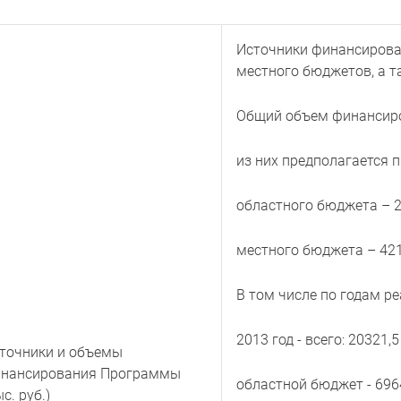
Источники финансирова
местного бюджетов, а т
Общий объем финансиров
из них предполагается 
областного бюджета – 28
местного бюджета – 4215
В том числе по годам р
2013 год - всего: 20321,5
точники и объемы
нансирования Программы
областной бюджет - 6964,
ыс. руб.)