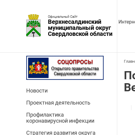
Официальный Сайт
Верхнесалдинский
Интерн
муниципальный округ
Свердловской области
Главн
П
В
Новости
Проектная деятельность
Профилактика
коронавирусной инфекции
Стратегия развития округа