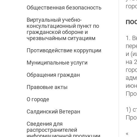
гор
Общественная безопасность
Виртуальный учебно-
ПО
консультационный пункт по
гражданской обороне и
1. 
чрезвычайным ситуациям
пер
Противодействие коррупции
и (
на 
Муниципальные услуги
гор
Обращения граждан
адм
июн
Правовые акты
Про
О городе
1) 
Салдинский Ветеран
Про
Сведения для
распространителей
«
информационной продукции,