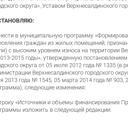
одского округа», Уставом Верхнесалдинского гор
СТАНОВЛЯЮ:
Внести в муниципальную программу «Формиров
еселения граждан из жилых помещений, призна
или) с высоким уровнем износа на территории Ве
2013-2015 годы», утвержденную постановление
одского округа от 05 июля 2012 года № 1335 (в 
инистрации Верхнесалдинского городского округ
я 2013 года № 1545, 05 марта 2014 года № 903, 2
грамма), следующие изменения:
строку «Источники и объемы финансирования Пр
граммы изложить в следующей редакции: