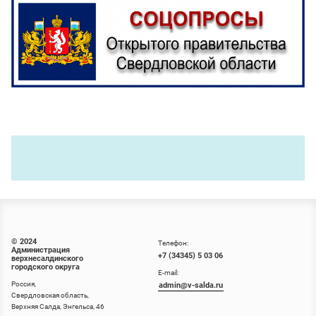
© 2024
Телефон:
Администрация
+7 (34345) 5 03 06
верхнесалдинского
городского округа
E-mail:
Россия,
admin@v-salda.ru
Свердловская область,
Верхняя Салда, Энгельса, 46