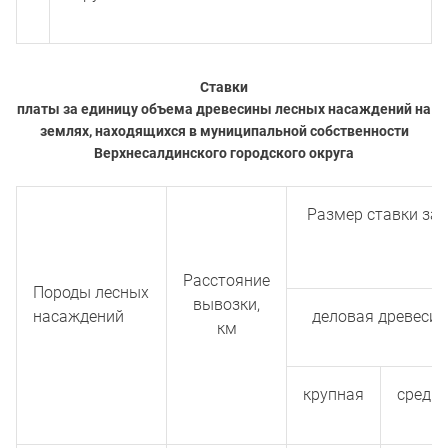
Ставки
платы за единицу объема древесины лесных насаждений на
землях, находящихся в муниципальной собственности
Верхнесалдинского городского округа
Размер ставки за 
Расстояние
Породы лесных
вывозки,
насаждений
деловая древесин
км
крупная
средн