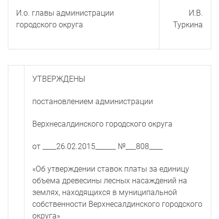
И.о. главы администрации
И.В.
городского округа
Туркина
УТВЕРЖДЕНЫ
постановлением администрации
Верхнесалдинского городского округа
от ____
26.02.2015
______ №___
808
____
«Об утверждении ставок платы за единицу
объема древесины лесных насаждений на
землях, находящихся в муниципальной
собственности Верхнесалдинского городского
округа»