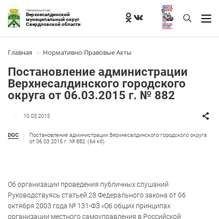
Официальный Сайт
Верхнесалдинский
муниципальный округ
Свердловской области
Главная
Нормативно-Правовые Акты
Постановление администрации
Верхнесалдинского городского
округа от 06.03.2015 г. № 882
10.03.2015
DOC
Постановление администрации Верхнесалдинского городского округа
от 06.03.2015 г. № 882
(64 кб)
Об организации проведения публичных слушаний
Руководствуясь статьей 28 Федерального закона от 06
октября 2003 года № 131-ФЗ «Об общих принципах
организации местного самоуправления в Российской