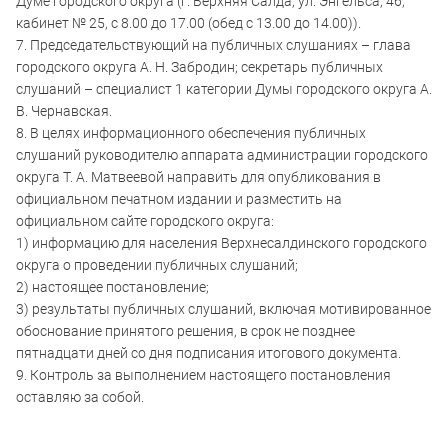
Думе городского округа (г. Верхняя Салда, ул. Энгельса, 46,
кабинет № 25, с 8.00 до 17.00 (обед с 13.00 до 14.00)).
7. Председательствующий на публичных слушаниях – глава
городского округа А. Н. Забродин; секретарь публичных
слушаний – специалист 1 категории Думы городского округа А.
В. Чернавская.
8. В целях информационного обеспечения публичных
слушаний руководителю аппарата администрации городского
округа Т. А. Матвеевой направить для опубликования в
официальном печатном издании и разместить на
официальном сайте городского округа:
1) информацию для населения Верхнесалдинского городского
округа о проведении публичных слушаний;
2) настоящее постановление;
3) результаты публичных слушаний, включая мотивированное
обоснование принятого решения, в срок не позднее
пятнадцати дней со дня подписания итогового документа.
9. Контроль за выполнением настоящего постановления
оставляю за собой.