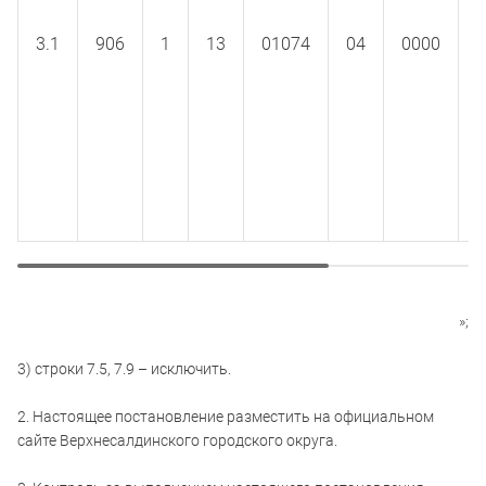
3.1
906
1
13
01074
04
0000
1
»;
3) строки 7.5, 7.9 – исключить.
2. Настоящее постановление разместить на официальном
сайте Верхнесалдинского городского округа.