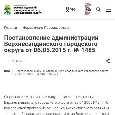
Официальный Сайт
Верхнесалдинский
муниципальный округ
Свердловской области
Главная
Нормативно-Правовые Акты
Постановление администрации
Верхнесалдинского городского
округа от 06.05.2015 г. № 1485
21.05.2015
DOC
Постановление администрации Верхнесалдинского городского округа
от 06.05.2015 г. № 1485
(902 кб)
О признании утратившим силу постановления главы
Верхнесалдинского городского округа от 25.04.2008 № 247 «О
комплексной программе социально-экономического развития
территорий сельских населенных пунктов Верхнесалдинского