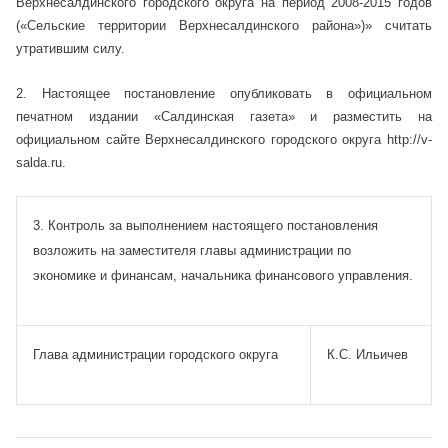
Верхнесалдинского городского округа на период 2008-2015 годов
(«Сельские территории Верхнесалдинского района»)» считать
утратившим силу.
2. Настоящ
ее постановление опубликовать в официальном
печатном издании «Салдинская газета» и разместить на
официальном сайте Верхнесалдинского городского округа http://v-
salda.ru.
3. Контроль за выполнением настоящего постановления
возложить на заместителя главы администрации по
экономике и финансам, начальника финансового управления.
Глава администрации городского округа
К.С. Ильичев