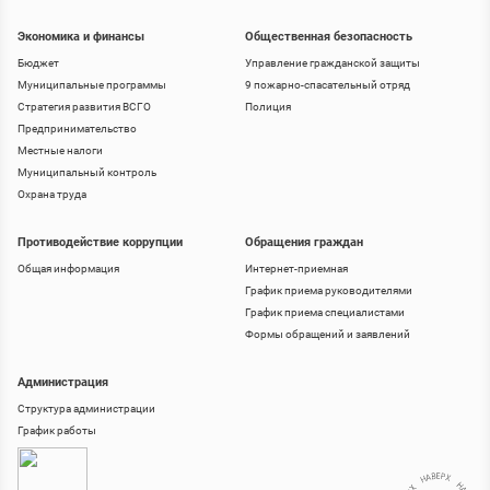
Экономика и финансы
Общественная безопасность
Бюджет
Управление гражданской защиты
Муниципальные программы
9 пожарно-спасательный отряд
Стратегия развития ВСГО
Полиция
Предпринимательство
Местные налоги
Муниципальный контроль
Охрана труда
Противодействие коррупции
Обращения граждан
Общая информация
Интернет-приемная
График приема руководителями
График приема специалистами
Формы обращений и заявлений
Администрация
Структура администрации
График работы