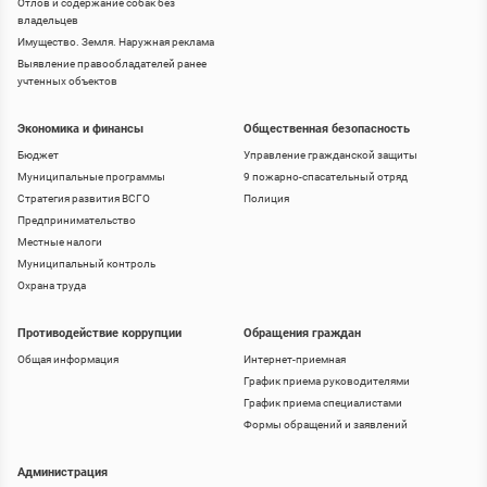
Отлов и содержание собак без
владельцев
Имущество. Земля. Наружная реклама
Выявление правообладателей ранее
учтенных объектов
Экономика и финансы
Общественная безопасность
Бюджет
Управление гражданской защиты
Муниципальные программы
9 пожарно-спасательный отряд
Стратегия развития ВСГО
Полиция
Предпринимательство
Местные налоги
Муниципальный контроль
Охрана труда
Противодействие коррупции
Обращения граждан
Общая информация
Интернет-приемная
График приема руководителями
График приема специалистами
Формы обращений и заявлений
Администрация