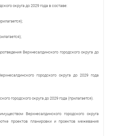
кого округа до 2029 года в составе:
рилагается);
рилагается);
оотведения Верхнесалдинского городского округа до
рхнесалдинского городского округа до 2029 года
го городского округа до 2029 года (прилагается).
 имуществом Верхнесалдинского городского округа
ботке проектов планировки и проектов межевания