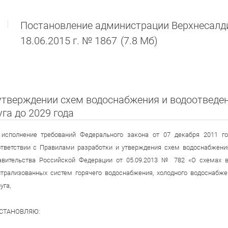
Постановление администрации Верхнесалди
18.06.2015 г. № 1867
(7.8 Мб)
утверждении схем водоснабжения и водоотведен
уга до 2029 года
 исполнение требований Федерального закона от 07 декабря 2011 го
ответствии с Правилами разработки и утверждения схем водоснабжени
авительства Российской Федерации от 05.09.2013 № 782 «О схемах в
нтрализованных систем горячего водоснабжения, холодного водоснабже
уга,
СТАНОВЛЯЮ: