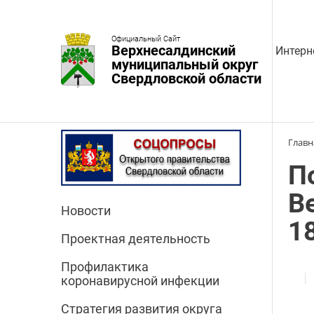
Официальный Сайт
Верхнесалдинский
Интерн
муниципальный округ
Свердловской области
Главн
П
В
Новости
1
Проектная деятельность
Профилактика
коронавирусной инфекции
Стратегия развития округа