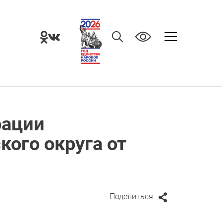
рации
кого округа от
Поделиться