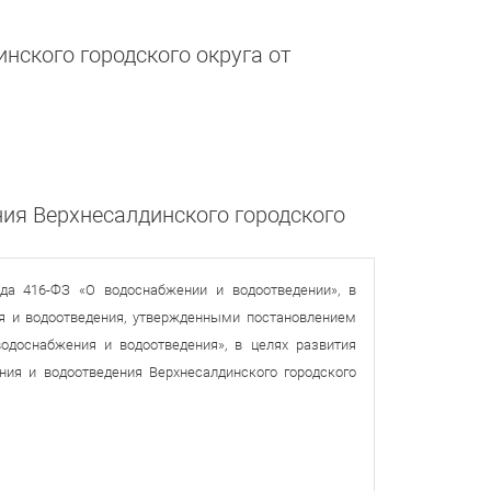
нского городского округа от
ия Верхнесалдинского городского
да 416-ФЗ «О водоснабжении и водоотведении», в
я и водоотведения, утвержденными постановлением
одоснабжения и водоотведения», в целях развития
ния и водоотведения Верхнесалдинского городского