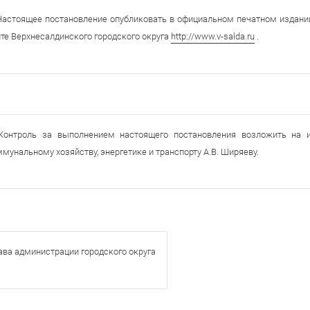
Настоящее постановление опубликовать в официальном печатном издани
те Верхнесалдинского городского округа
http://www.v-salda.ru
.
 Контроль за выполнением настоящего постановления возложить на 
мунальному хозяйству, энергетике и транспорту А.В. Ширяеву.
ава администрации городского округа