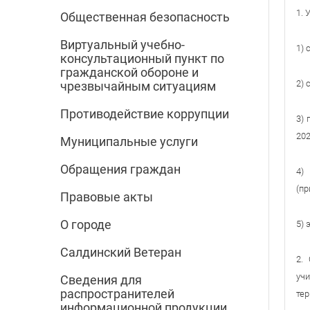
1. 
Общественная безопасность
Виртуальный учебно-
1) 
консультационный пункт по
гражданской обороне и
2) 
чрезвычайным ситуациям
Противодействие коррупции
3) 
202
Муниципальные услуги
Обращения граждан
4)
(пр
Правовые акты
О городе
5) 
Салдинский Ветеран
2.
уч
Сведения для
распространителей
тер
информационной продукции,