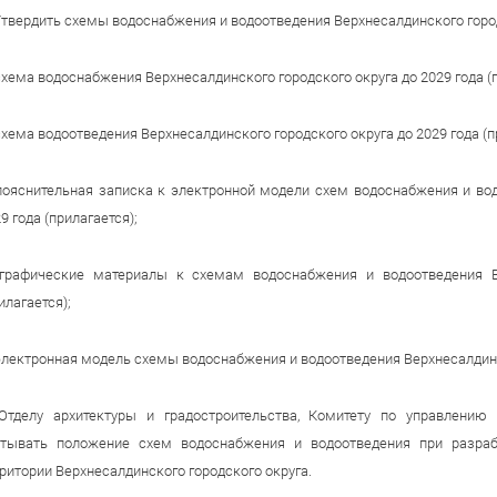
Утвердить схемы водоснабжения и водоотведения Верхнесалдинского городс
схема водоснабжения Верхнесалдинского городского округа до 2029 года (п
схема водоотведения Верхнесалдинского городского округа до 2029 года (п
пояснительная записка к электронной модели схем водоснабжения и вод
9 года (прилагается);
 графические материалы к схемам водоснабжения и водоотведения Ве
илагается);
электронная модель схемы водоснабжения и водоотведения Верхнесалдинско
 Отделу архитектуры и градостроительства, Комитету по управлению
итывать положение схем водоснабжения и водоотведения при разра
ритории Верхнесалдинского городского округа.