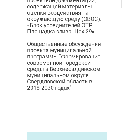
проектной документации,
содержащей материалы
оценки воздействия на
окружающую среду (ОВОС):
«Блок усреднителей ОТР.
Площадка слива. Цех 29»
Общественные обсуждения
проекта муниципальной
программы "Формирование
современной городской
среды в Верхнесалдинском
муниципальном округе
Свердловской области в
2018-2030 годах"
© 2024
Городск
Администрация