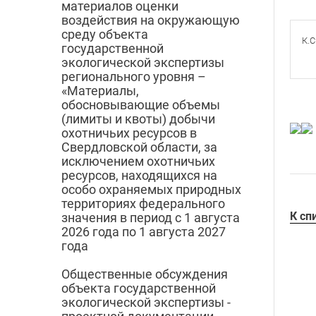
материалов оценки
воздействия на окружающую
среду объекта
К.С
государственной
экологической экспертизы
регионального уровня –
«Материалы,
обосновывающие объемы
(лимиты и квоты) добычи
охотничьих ресурсов в
Свердловской области, за
исключением охотничьих
ресурсов, находящихся на
особо охраняемых природных
территориях федерального
К сп
значения в период с 1 августа
2026 года по 1 августа 2027
года
Общественные обсуждения
объекта государственной
экологической экспертизы -