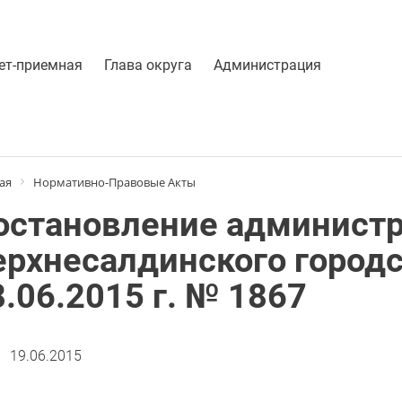
ет-приемная
Глава округа
Администрация
ая
Нормативно-Правовые Акты
остановление админист
ерхнесалдинского городс
8.06.2015 г. № 1867
19.06.2015