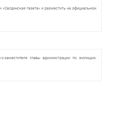
и «Салдинская газета» и разместить на официальном
и.о.заместителя
главы администрации по жилищно-