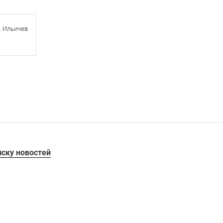
. Ильичев
иску новостей