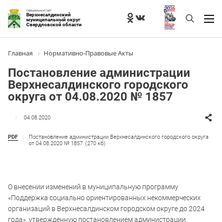
Официальный Сайт
Верхнесалдинский
муниципальный округ
Свердловской области
Главная
Нормативно-Правовые Акты
Постановление администрации
Верхнесалдинского городского
округа от 04.08.2020 № 1857
04.08.2020
PDF
Постановление администрации Верхнесалдинского городского округа
от 04.08.2020 № 1857
(270 кб)
О внесении изменений в муниципальную программу
«Поддержка социально ориентированных некоммерческих
организаций в Верхнесалдинском городском округе до 2024
года», утвержденную постановлением администрации