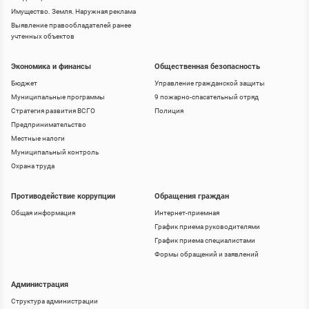
Имущество. Земля. Наружная реклама
Выявление правообладателей ранее
учтенных объектов
Экономика и финансы
Общественная безопасность
Бюджет
Управление гражданской защиты
Муниципальные программы
9 пожарно-спасательный отряд
Стратегия развития ВСГО
Полиция
Предпринимательство
Местные налоги
Муниципальный контроль
Охрана труда
Противодействие коррупции
Обращения граждан
Общая информация
Интернет-приемная
График приема руководителями
График приема специалистами
Формы обращений и заявлений
Администрация
Структура администрации