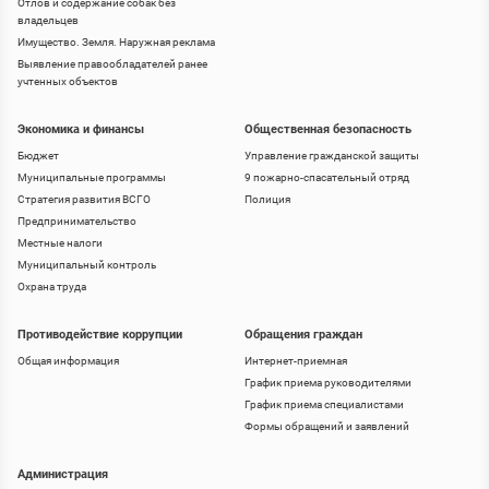
Отлов и содержание собак без
владельцев
Имущество. Земля. Наружная реклама
Выявление правообладателей ранее
учтенных объектов
Экономика и финансы
Общественная безопасность
Бюджет
Управление гражданской защиты
Муниципальные программы
9 пожарно-спасательный отряд
Стратегия развития ВСГО
Полиция
Предпринимательство
Местные налоги
Муниципальный контроль
Охрана труда
Противодействие коррупции
Обращения граждан
Общая информация
Интернет-приемная
График приема руководителями
График приема специалистами
Формы обращений и заявлений
Администрация