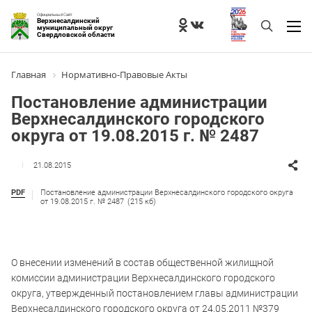
Официальный Сайт
Верхнесалдинский
муниципальный округ
Свердловской области
Главная
Нормативно-Правовые Акты
Постановление администрации
Верхнесалдинского городского
округа от 19.08.2015 г. № 2487
21.08.2015
PDF
Постановление администрации Верхнесалдинского городского округа
от 19.08.2015 г. № 2487
(215 кб)
О внесении изменений в состав общественной жилищной
комиссии администрации Верхнесалдинского городского
округа, утвержденный постановлением главы администрации
Верхнесалдинского городского округа от 24.05.2011 №379