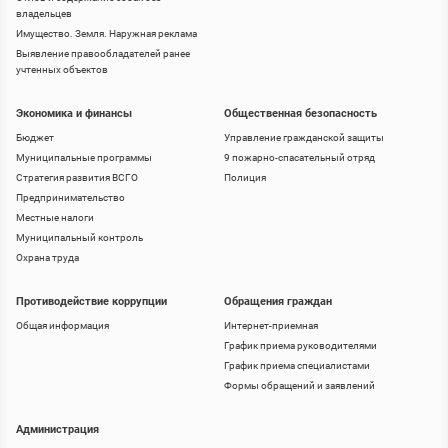
владельцев
Имущество. Земля. Наружная реклама
Выявление правообладателей ранее
учтенных объектов
Экономика и финансы
Общественная безопасность
Бюджет
Управление гражданской защиты
Муниципальные программы
9 пожарно-спасательный отряд
Стратегия развития ВСГО
Полиция
Предпринимательство
Местные налоги
Муниципальный контроль
Охрана труда
Противодействие коррупции
Обращения граждан
Общая информация
Интернет-приемная
График приема руководителями
График приема специалистами
Формы обращений и заявлений
Администрация