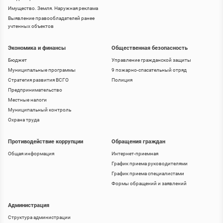
Имущество. Земля. Наружная реклама
Выявление правообладателей ранее
учтенных объектов
Экономика и финансы
Общественная безопасность
Бюджет
Управление гражданской защиты
Муниципальные программы
9 пожарно-спасательный отряд
Стратегия развития ВСГО
Полиция
Предпринимательство
Местные налоги
Муниципальный контроль
Охрана труда
Противодействие коррупции
Обращения граждан
Общая информация
Интернет-приемная
График приема руководителями
График приема специалистами
Формы обращений и заявлений
Администрация
Структура администрации