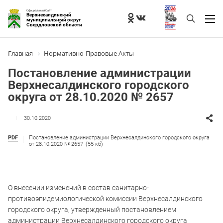
Официальный Сайт
Верхнесалдинский
муниципальный округ
Свердловской области
Главная
Нормативно-Правовые Акты
Постановление администрации
Верхнесалдинского городского
округа от 28.10.2020 № 2657
30.10.2020
PDF
Постановление администрации Верхнесалдинского городского округа
от 28.10.2020 № 2657
(55 кб)
О внесении изменений в состав санитарно-
противоэпидемиологической комиссии Верхнесалдинского
городского округа, утвержденный постановлением
администрации Верхнесалдинского городского округа