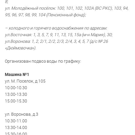
8;
ул. Молодёжный посёлок: 100, 101, 102, 102А (ВС РКС), 103, 94,
95, 96, 97, 98, 99, 104 (Пенсионный фонд);
– холодного и горячего водоснабжения по адресам:
ул.Восточная: 1, 3, 5, 7, 9, 11, 13, 15, 15а (м-н Мария), 30;
ул.Воронова: 1, 2, 2/1, 2/2, 2/3, 2/4, 3, 4, 5, 7 (д/с № 26
«Дюймовочка»).
Организован подвоз воды по графику:
Машина №1
ул. М. Поселок, д.105
10.00-10.30
13.00-13.30
15.00-15.30
ул. Воронова, д.3
10.30-11.00
13.30-14.00
15.30-16.00