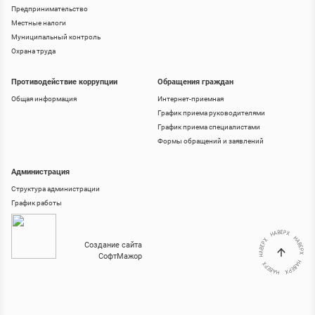
Предпринимательство
Местные налоги
Муниципальный контроль
Охрана труда
Противодействие коррупции
Обращения граждан
Общая информация
Интернет-приемная
График приема руководителями
График приема специалистами
Формы обращений и заявлений
Администрация
Структура администрации
График работы
Создание сайта
СофтМажор