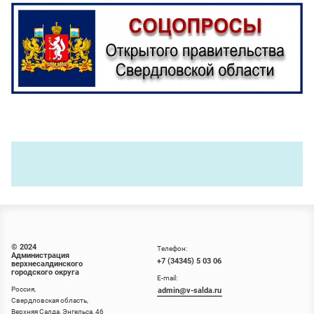
© 2024
Телефон:
Администрация
+7 (34345) 5 03 06
верхнесалдинского
городского округа
E-mail:
Россия,
admin@v-salda.ru
Свердловская область,
Верхняя Салда, Энгельса, 46