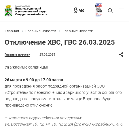
Официальный Сайт
Верхнесалдинский
муниципальный округ
Свердловской области
Главная
Главные новости
Главные новости
Отключение ХВС, ГВС 26.03.2025
25.03.2025
Главные новости
Уважаемые салдинцы!
26 марта с 9.00 до 17.00 часов
для проведения работ подрядной организацией ООО
«Строитель» по переключению аварийного участка основного
водовода на новую магистраль по улице Воронова будет
произведено отключение:
– холодного водоснабжения по адресам:
ул. Восточная: 10, 12, 14, 16, 18, 2, 2А (д/с №20 «Кораблик»), 4, 6,