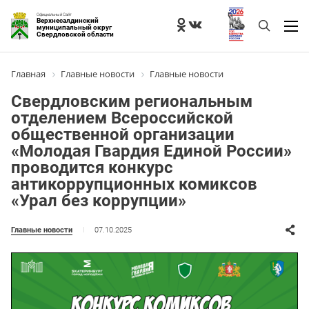
Официальный Сайт
Верхнесалдинский
муниципальный округ
Свердловской области
Главная
Главные новости
Главные новости
Свердловским региональным
отделением Всероссийской
общественной организации
«Молодая Гвардия Единой России»
проводится конкурс
антикоррупционных комиксов
«Урал без коррупции»
07.10.2025
Главные новости