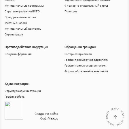
Муниципальные программы
9 пожарно-спасательный отряд
Стратегия развития ВСГО
Полиция
Предпринимательство
Местные налоги
Муниципальный контроль
Охрана труда
Противодействие коррупции
Обращения граждан
Общая информация
Интернет-приемная
График приема руководителями
График приема специалистами
Формы обращений и заявлений
Администрация
Структура администрации
График работы
Создание сайта
СофтМажор