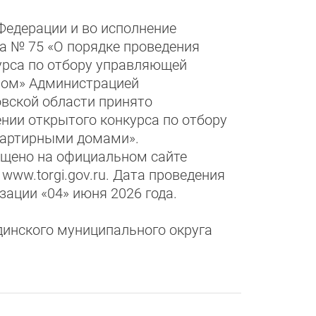
Федерации и во исполнение
а № 75 «О порядке проведения
урса по отбору управляющей
мом» Администрацией
вской области принято
ении открытого конкурса по отбору
вартирными домами».
ещено на официальном сайте
www.torgi.gov.ru. Дата проведения
ации «04» июня 2026 года.
динского муниципального округа