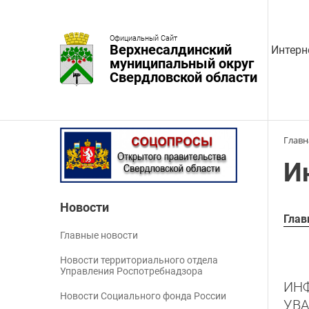
Официальный Сайт
Верхнесалдинский
Интерн
муниципальный округ
Свердловской области
Главн
И
Новости
Глав
Главные новости
Новости территориального отдела
Управления Роспотребнадзора
ИН
Новости Социального фонда России
УВ