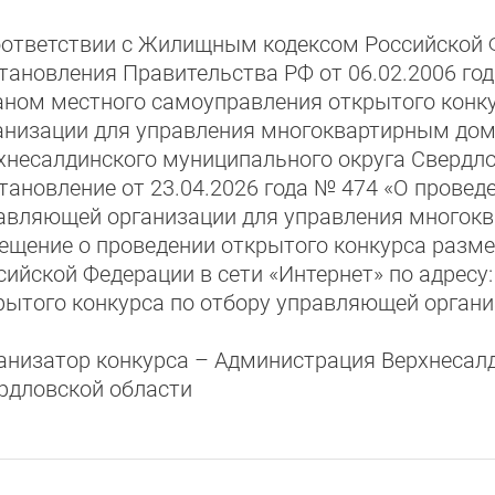
оответствии с Жилищным кодексом Российской 
тановления Правительства РФ от 06.02.2006 год
аном местного самоуправления открытого конк
анизации для управления многоквартирным до
хнесалдинского муниципального округа Свердло
тановление от 23.04.2026 года № 474 «О провед
авляющей организации для управления многок
ещение о проведении открытого конкурса разм
сийской Федерации в сети «Интернет» по адресу: 
рытого конкурса по отбору управляющей организ
анизатор конкурса – Администрация Верхнесал
рдловской области