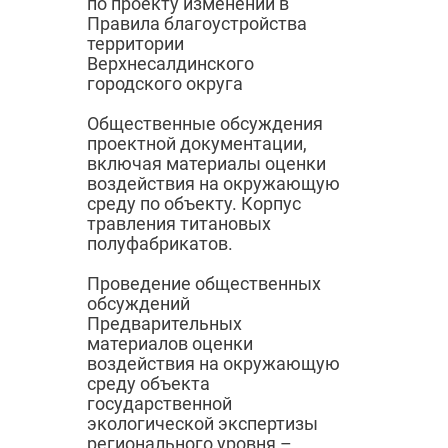
по проекту изменений в
Правила благоустройства
территории
Верхнесалдинского
городского округа
Общественные обсуждения
проектной документации,
включая материалы оценки
воздействия на окружающую
среду по объекту. Корпус
травления титановых
полуфабрикатов.
Проведение общественных
обсуждений
Предварительных
материалов оценки
воздействия на окружающую
среду объекта
государственной
экологической экспертизы
регионального уровня –