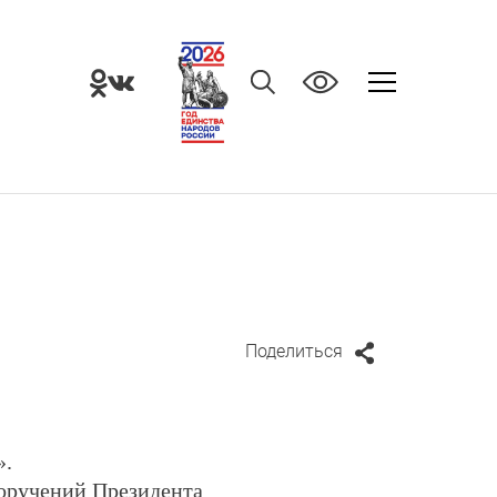
Поделиться
».
поручений Президента