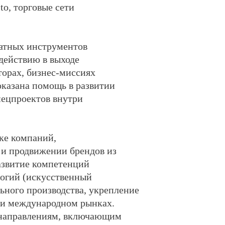
to
,
торговые сети
латных инструментов
действию в выходе
торах, бизнес-миссиях
оказана помощь в развитии
пецпроектов внутри
ке компаний,
 и продвижении брендов из
развитие компетенций
логий (искусственный
ьного производства, укрепление
 и международном рынках.
 направлениям, включающим