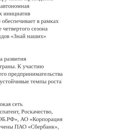
 автономная
х инициатив
 обеспечивает в рамках
 четвертого сезона
ндов «Знай наших»
а развития
траны. К участию
его предпринимательства
 устойчивые темпы роста
окая сеть
спатент, Роскачество,
ВЭБ.РФ», АО «Корпорация
ечены ПАО «Сбербанк»,