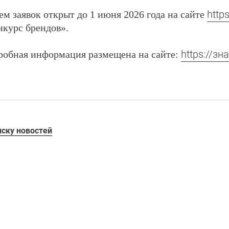
http
м заявок открыт до 1 июня 2026 года на сайте
нкурс брендов».
https://з
робная информация размещена на сайте:
иску новостей