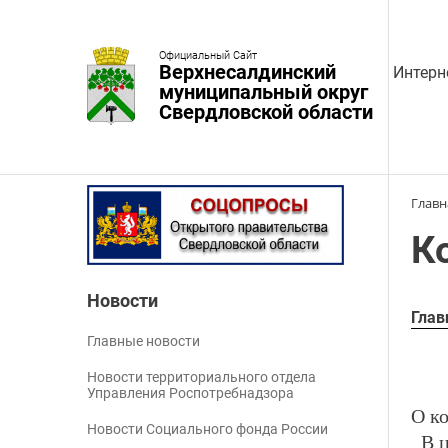
Официальный Сайт
Верхнесалдинский
Интерн
муниципальный округ
Свердловской области
Главн
К
Новости
Глав
Главные новости
Новости территориального отдела
Управления Роспотребнадзора
О к
Новости Социального фонда России
В 