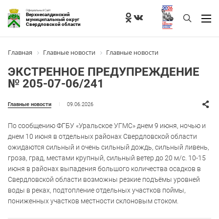
Официальный Сайт
Верхнесалдинский
муниципальный округ
Свердловской области
Главная
Главные новости
Главные новости
ЭКСТРЕННОЕ ПРЕДУПРЕЖДЕНИЕ
№ 205-07-06/241
09.06.2026
Главные новости
По сообщению ФГБУ «Уральское УГМС» днем 9 июня, ночью и
днем 10 июня в отдельных районах Свердловской области
ожидаются сильный и очень сильный дождь, сильный ливень,
гроза, град, местами крупный, сильный ветер до 20 м/с. 10-15
июня в районах выпадения большого количества осадков в
Свердловской области возможны резкие подъёмы уровней
воды в реках, подтопление отдельных участков поймы,
пониженных участков местности склоновым стоком.