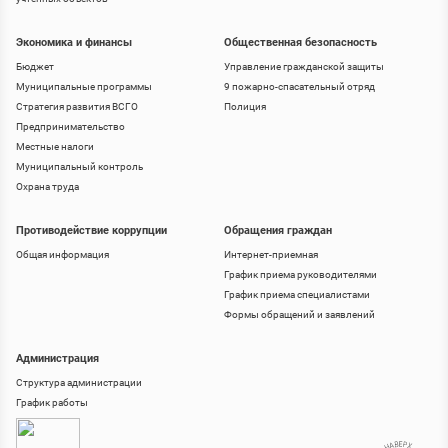
Экономика и финансы
Общественная безопасность
Бюджет
Управление гражданской защиты
Муниципальные программы
9 пожарно-спасательный отряд
Стратегия развития ВСГО
Полиция
Предпринимательство
Местные налоги
Муниципальный контроль
Охрана труда
Противодействие коррупции
Обращения граждан
Общая информация
Интернет-приемная
График приема руководителями
График приема специалистами
Формы обращений и заявлений
Администрация
Структура администрации
График работы