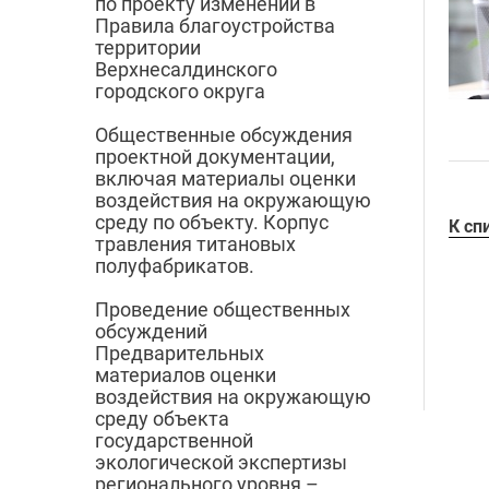
по проекту изменений в
Правила благоустройства
территории
Верхнесалдинского
городского округа
Общественные обсуждения
проектной документации,
включая материалы оценки
воздействия на окружающую
среду по объекту. Корпус
К сп
травления титановых
полуфабрикатов.
Проведение общественных
обсуждений
Предварительных
материалов оценки
воздействия на окружающую
среду объекта
государственной
экологической экспертизы
регионального уровня –