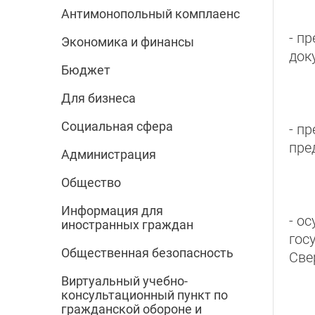
Антимонопольный комплаенс
- п
Экономика и финансы
док
Бюджет
Для бизнеса
Социальная сфера
- п
пре
Администрация
Общество
Информация для
- о
иностранных граждан
гос
Общественная безопасность
Све
Виртуальный учебно-
консультационный пункт по
гражданской обороне и