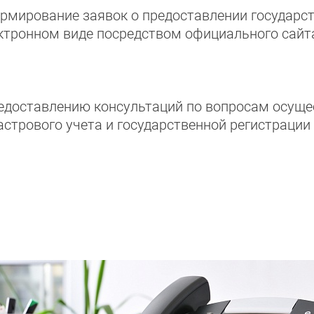
ормирование заявок о предоставлении государст
ктронном виде посредством официального сайта
редоставлению консультаций по вопросам осуще
астрового учета и государственной регистраци