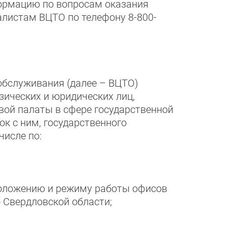
ормацию по вопросам оказания
алистам ВЦТО по телефону 8-800-
обслуживания (далее – ВЦТО)
ических и юридических лиц,
вой палаты в сфере государственной
к с ним, государственного
числе по:
положению и режиму работы офисов
 Свердловской области;