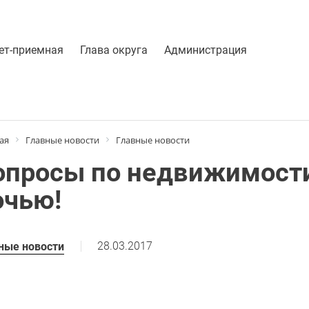
ет-приемная
Глава округа
Администрация
ая
Главные новости
Главные новости
опросы по недвижимости
очью!
28.03.2017
ные новости