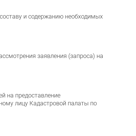
, составу и содержанию необходимых
ассмотрения заявления (запроса) на
ей на предоставление
жному лицу Кадастровой палаты по