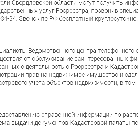
ели Свердловской области могут получить инф
ударственных услуг Росреестра, позвонив специ
-34-34. Звонок по РФ бесплатный круглосуточно.
циалисты Ведомственного центра телефонного 
ществляют обслуживание заинтересованных физ
занных с деятельностью Росреестра и Кадастро
истрации прав на недвижимое имущество и сдело
астрового учета объектов недвижимости, в том 
редоставлению справочной информации по рас
ема выдачи документов Кадастровой палаты по