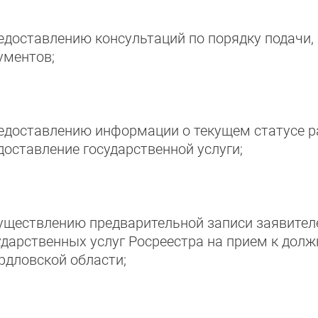
редоставлению консультаций по порядку подачи
ументов;
редоставлению информации о текущем статусе р
доставление государственной услуги;
существлению предварительной записи заявител
ударственных услуг Росреестра на прием к дол
рдловской области;