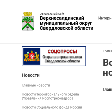
Официальный Сайт
Верхнесалдинский
Интерн
муниципальный округ
Свердловской области
Главн
В
н
Новости
Главные новости
Глав
Новости территориального отдела
Управления Роспотребнадзора
Новости Социального фонда России