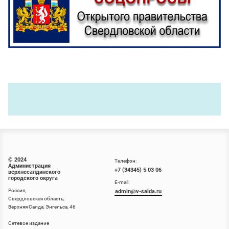
© 2024
Телефон:
Администрация
+7 (34345) 5 03 06
верхнесалдинского
городского округа
E-mail:
Россия,
admin@v-salda.ru
Свердловская область,
Верхняя Салда, Энгельса, 46
Сетевое издание