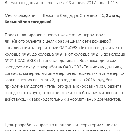
Время заседания: понедельник, 03 апреля 2017 года, 17:15.
Место заседания: г. Верхняя Салда, ул. Энгельса, 46,
2 этаж,
большой
зал заседаний.
Проект планировки и проект межевания территории
линейного объекта в целях размещения сети дождевой
канализации на территории ОАО «ОЭЗ «Титановая долина» от
колодца № 95 до колодца № 91 и от колодца № 215 до колодца
№ 211 ОАО «ОЭЗ «Титановая долина» в Верхнесалдинском
городском округе разработан ОАО «ОЭЗ «Титановая долина»,
согласно материалам инженерно-геодезических и инженерно-
геологических изысканий, проведенных в 2016 году, без
привлечения дополнительного финансирования из бюджета
городского округа, в соответствии с требованиями основных
действующих законодательных и нормативных документов.
Цель разработки проекта планировки территории является