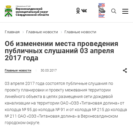
Официальный Сайт
Верхнесалдинский
муниципальный округ
Свердловской области
Главная
Главные новости
Главные новости
Об изменении места проведения
публичных слушаний 03 апреля
2017 года
30.03.2017
Главные новости
03 апреля 2017 года состоятся публичные слушания по
проекту планировки и проекту межевания территории
линейного объекта в целях размещения сети дождевой
канализации на территории ОАО «ОЭЗ «Титановая долина» от
колодца № 95 до колодца № 91 и от колодца № 215 до колодца
№ 211 ОАО «ОЭЗ «Титановая долина» в Верхнесалдинском
городском округе.