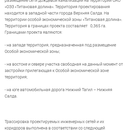
размещение сети дождевой канализации на территории ОАО
«ОЭЗ «Титановая долина». Территория проектирования
находится в западной части города Верхняя Салда. На
территории особой экономической зоны «Титановая долина».
Территория в границах проекта составляет 0,365 га.
Границами проекта являются:
- на западе территория, предназначенная под размещение
Особой экономической зоны;
- на востоке и севере участка свободная на данный момент от
застройки прилегающая к Особой экономической зоне
территория;
- на юге автомобильная дорога Нижний Тагил – Нижняя
Салда.
Трассировка проектируемых инженерных сетей и их
коридоров выполнена в соответствии со следующей