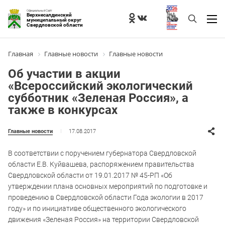
Официальный Сайт
Верхнесалдинский
муниципальный округ
Свердловской области
Главная
Главные новости
Главные новости
Об участии в акции
«Всероссийский экологический
субботник «Зеленая Россия», а
также в конкурсах
17.08.2017
Главные новости
В соответствии с поручением губернатора Свердловской
области Е.В. Куйвашева, распоряжением правительства
Свердловской области от 19.01.2017 № 45-РП «Об
утверждении плана основных мероприятий по подготовке и
проведению в Свердловской области Года экологии в 2017
году» и по инициативе общественного экологического
движения «Зеленая Россия» на территории Свердловской