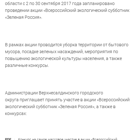
области с 2 по 30 сентября 2017 года запланировано
проведении акции «Всероссийский экологический субботник
«Зеленая Россия».
В рамках акции проводится уборка территории от бытового
мусора, посадке зеленых насаждений, мероприятия по
повышению экологической культуры населения, а также
различные конкурсы.
Администрации Верхнесалдинского городского
округа приглашает принять участие в акции «Всероссийский
экологический субботник «Зеленая Россия», а также в
конкурсах:
PDF
Конкурс на самое массовое участие в акции «Всероссийский