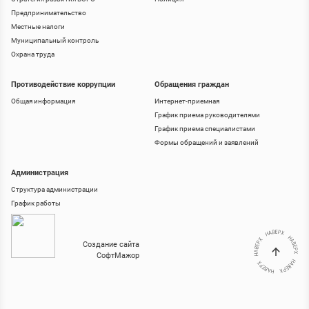
Предпринимательство
Местные налоги
Муниципальный контроль
Охрана труда
Противодействие коррупции
Обращения граждан
Общая информация
Интернет-приемная
График приема руководителями
График приема специалистами
Формы обращений и заявлений
Администрация
Структура администрации
График работы
Создание сайта
СофтМажор