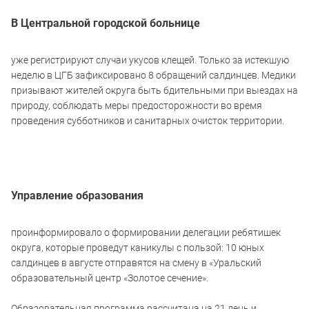
В Центральной городской больнице
уже регистрируют случаи укусов клещей. Только за истекшую
неделю в ЦГБ зафиксировано 8 обращений салдинцев. Медики
призывают жителей округа быть бдительными при выездах на
природу, соблюдать меры предосторожности во время
проведения субботников и санитарных очисток территории.
Управление образования
проинформировало о формировании делегации ребятишек
округа, которые проведут каникулы с пользой: 10 юных
салдинцев в августе отправятся на смену в «Уральский
образовательный центр «Золотое сечение».
Образовательная программа рассчитана на 21 день и