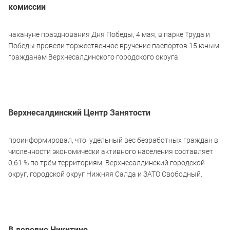
комиссии
накануне празднования Дня Победы, 4 мая, в парке Труда и
Победы провели торжественное вручение паспортов 15 юным
гражданам Верхнесалдинского городского округа.
Верхнесалдинский Центр Занятости
проинформировал, что удельный вес безработных граждан в
численности экономически активного населения составляет
0,61 % по трём территориям: Верхнесалдинский городской
округ, городской округ Нижняя Салда и ЗАТО Свободный.
В деревне Никитино