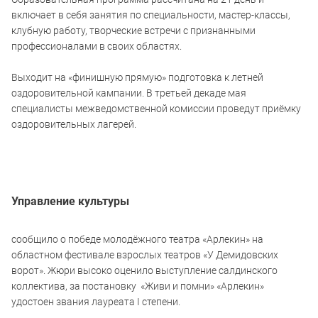
включает в себя занятия по специальности, мастер-классы,
клубную работу, творческие встречи с признанными
профессионалами в своих областях.
Выходит на «финишную прямую» подготовка к летней
оздоровительной кампании. В третьей декаде мая
специалисты межведомственной комиссии проведут приёмку
оздоровительных лагерей.
Управление культуры
сообщило о победе молодёжного театра «Арлекин» на
областном фестивале взрослых театров «У Демидовских
ворот». Жюри высоко оценило выступление салдинского
коллектива, за постановку «Живи и помни» «Арлекин»
удостоен звания лауреата I степени.