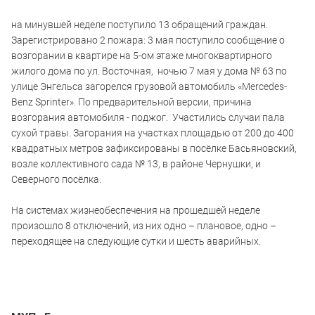
на минувшей неделе поступило 13 обращений граждан.
Зарегистрировано 2 пожара: 3 мая поступило сообщение о
возгорании в квартире на 5-ом этаже многоквартирного
жилого дома по ул. Восточная, ночью 7 мая у дома № 63 по
улице Энгельса загорелся грузовой автомобиль «Mercedes-
Benz Sprinter». По предварительной версии, причина
возгорания автомобиля - поджог. Участились случаи пала
сухой травы. Загорания на участках площадью от 200 до 400
квадратных метров зафиксированы в посёлке Басьяновский,
возле коллективного сада № 13, в районе Чернушки, и
Северного посёлка.
На системах жизнеобеспечения на прошедшей неделе
произошло 8 отключений, из них одно – плановое, одно –
переходящее на следующие сутки и шесть аварийных.