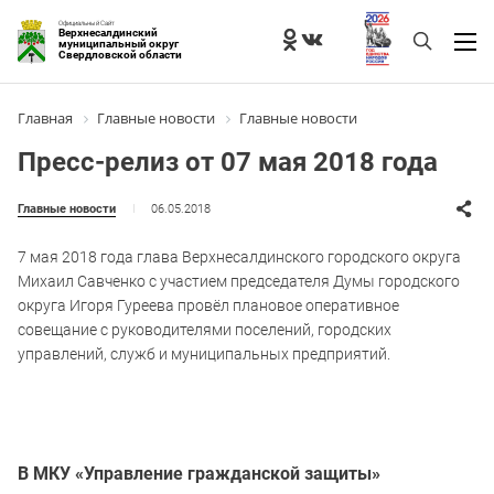
Официальный Сайт
Верхнесалдинский
муниципальный округ
Свердловской области
Главная
Главные новости
Главные новости
Пресс-релиз от 07 мая 2018 года
06.05.2018
Главные новости
7 мая 2018 года глава Верхнесалдинского городского округа
Михаил Савченко с участием председателя Думы городского
округа Игоря Гуреева провёл плановое оперативное
совещание с руководителями поселений, городских
управлений, служб и муниципальных предприятий.
В МКУ «Управление гражданской защиты»