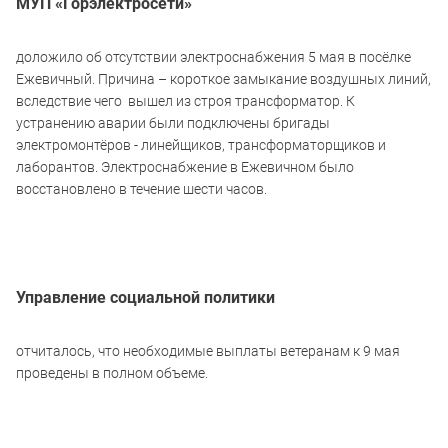
МУП «Горэлектросети»
доложило об отсутствии электроснабжения 5 мая в посёлке
Ежевичный. Причина – короткое замыкание воздушных линий,
вследствие чего вышел из строя трансформатор. К
устранению аварии были подключены бригады
электромонтёров - линейщиков, трансформаторщиков и
лаборантов. Электроснабжение в Ежевичном было
восстановлено в течение шести часов.
Управление социальной политики
отчиталось, что необходимые выплаты ветеранам к 9 мая
проведены в полном объеме.