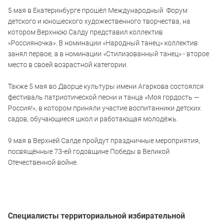
5 мая в Екатеринбурге прошёл Международный Форум
детского и юношеского художественного творчества, на
котором Верхнюю Салду представил коллектив
«Россияночка». В номинации «Народный танец» коллектив
занял первое, а в номинации «Стилизованный танец» - второе
место в своей возрастной категории.
Также 5 мая во Дворце культуры имени Агаркова состоялся
фестиваль патриотической песни и танца «Моя гордость —
Россия!», в котором приняли участие воспитанники детских
садов, обучающиеся школ и работающая молодёжь.
9 мая в Верхней Салде пройдут праздничные мероприятия,
посвящённые 73-ей годовщине Победы в Великой
Отечественной войне.
Специалисты территориальной избирательной