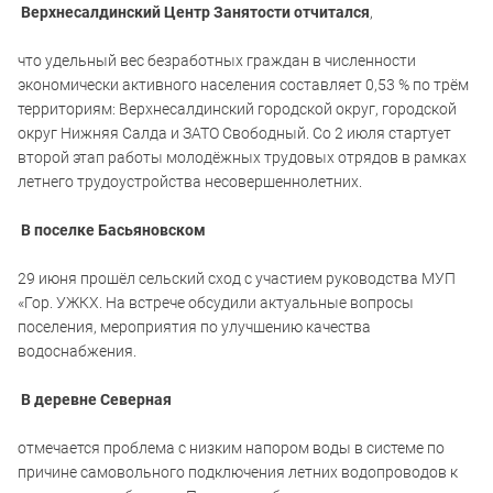
Верхнесалдинский Центр Занятости отчитался
,
что удельный вес безработных граждан в численности
экономически активного населения составляет 0,53 % по трём
территориям: Верхнесалдинский городской округ, городской
округ Нижняя Салда и ЗАТО Свободный. Со 2 июля стартует
второй этап работы молодёжных трудовых отрядов в рамках
летнего трудоустройства несовершеннолетних.
В поселке Басьяновском
29 июня прошёл сельский сход с участием руководства МУП
«Гор. УЖКХ. На встрече обсудили актуальные вопросы
поселения, мероприятия по улучшению качества
водоснабжения.
В деревне Северная
отмечается проблема с низким напором воды в системе по
причине самовольного подключения летних водопроводов к