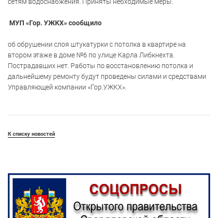
сетям водоснабжения. Приняты небходимые меры.
МУП «Гор. УЖКХ» сообщило
об обрушении слоя штукатурки с потолка в квартире на
втором этаже в доме №6 по улице Карла Либкнехта.
Пострадавших нет. Работы по восстановлению потолка и
дальнейшему ремонту будут проведены силами и средствами
Управляющей компании «Гор.УЖКХ».
К списку новостей