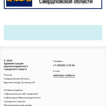
© 2024
Телефон:
Администрация
+7 (34345) 5 03 06
верхнесалдинского
городского округа
E-mail:
Россия,
admin@v-salda.ru
Свердловская область,
Верхняя Салда, Энгельса, 46
Сетевое издание
«
Официальный сайт правовой
информации Верхнесалдинского
городского округа
»
Регистрационный номер