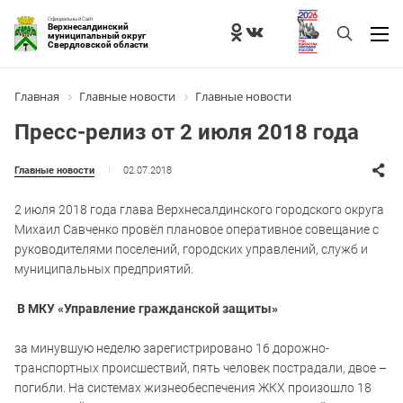
Официальный Сайт
Верхнесалдинский
муниципальный округ
Свердловской области
Главная
Главные новости
Главные новости
Пресс-релиз от 2 июля 2018 года
02.07.2018
Главные новости
2 июля 2018 года глава Верхнесалдинского городского округа
Михаил Савченко провёл плановое оперативное совещание с
руководителями поселений, городских управлений, служб и
муниципальных предприятий.
В МКУ «Управление гражданской защиты»
за минувшую неделю зарегистрировано 16 дорожно-
транспортных происшествий, пять человек пострадали, двое –
погибли. На системах жизнеобеспечения ЖКХ произошло 18