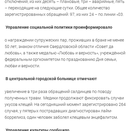
отключений, из них десять – плановые, три – аварийные, пять
– переходящие на следующие сутки. Общее количество
зарегистрированных обращений: 97, из них 24 – по линии «03.
Управление социальной политики проинформировало
о награждении супружеских пар, проживших в браке не менее
50 лет, знаком отличия Свердловской области «Совет да
любовь», а также медалью «Любовь и верность», учреждённой
федеральным оргкомитетом по празднованию Дня семьи,
любви и верности.
В центральной городской больнице отмечают
увеличение в три раза обращений салдинцев по поводу
полученных травм. Медики продолжают фиксировать случаи
укусов клещей. На сегодняшний момент зарегистрировано 264
случая, у пятерых пострадавших диагностирован лайм-
боррелиоз, один человек заболел клещевым энцефалитом.
Управление культуры сообщило