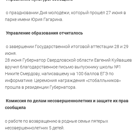
о праздновании Дня молодёжи, который прошёл 27 июня в
парке имени Юрия Гагарина.
Управление образования отчиталось
о завершении Государственной итоговой аттестации 28 и 29
июня.
28 июня Губернатор Свердловской области Евгений Куйвашев
вручил благодарственное письмо выпускнику школы №1
Никите Смердову, написавшему на 100 баллов ЕГЭ по
информатике. Церемония награждения «стобалльников»
прошла в резиденции Губернатора.
Комиссия по делам несовершеннолетних и защите их прав
сообщила
о работе по возвращению в родные семьи пятерых
несовершеннолетних 5 детей.