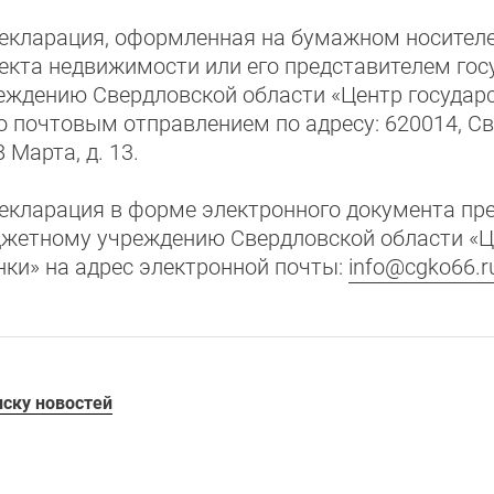
Декларация, оформленная на бумажном носителе
екта недвижимости или его представителем го
еждению Свердловской области «Центр государс
о почтовым отправлением по адресу: 620014, Све
8 Марта, д. 13.
Декларация в форме электронного документа пр
жетному учреждению Свердловской области «Це
нки» на адрес электронной почты:
info@cgko66.r
иску новостей