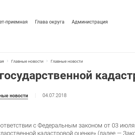
ет-приемная
Глава округа
Администрация
ая
Главные новости
Главные новости
 государственной кадаст
04.07.2018
ные новости
оответствии с Федеральным законом от 03 июля
ударственной кадастровой оценке» (далее — Зак