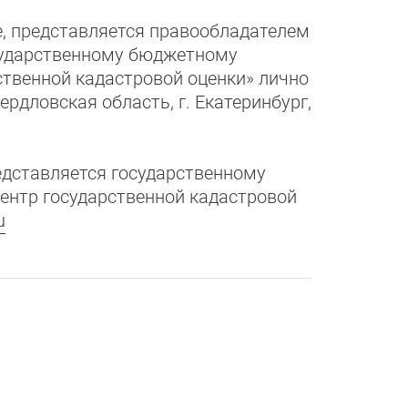
, представляется правообладателем
сударственному бюджетному
твенной кадастровой оценки» лично
рдловская область, г. Екатеринбург,
едставляется государственному
нтр государственной кадастровой
u