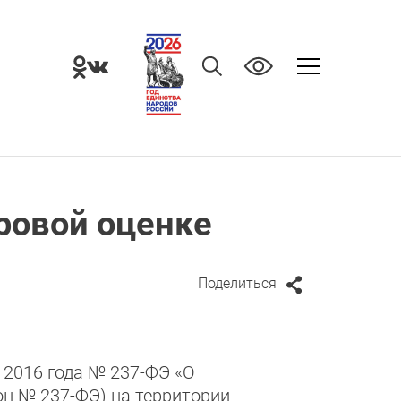
ровой оценке
Поделиться
 2016 года № 237-ФЭ «О
он № 237-ФЭ) на территории