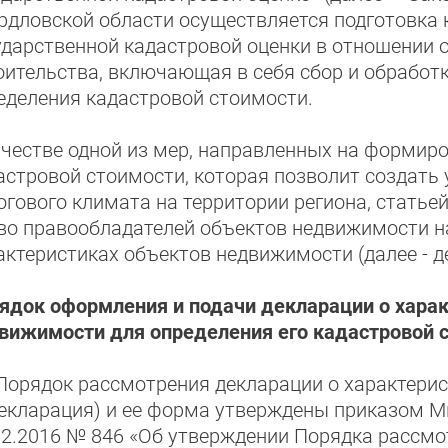
рдловской области осуществляется подготовка к
ударственной кадастровой оценки в отношении 
оительства, включающая в себя сбор и обработ
еделения кадастровой стоимости.
ачестве одной из мер, направленных на формир
астровой стоимости, которая позволит создать 
огового климата на территории региона, статье
во правообладателей объектов недвижимости н
актеристиках объектов недвижимости (далее - д
ядок оформления и подачи декларации о харак
вижимости для определения его кадастровой 
Порядок рассмотрения декларации о характерис
екларация) и ее форма утверждены приказом М
12.2016 № 846 «Об утверждении Порядка рассмо