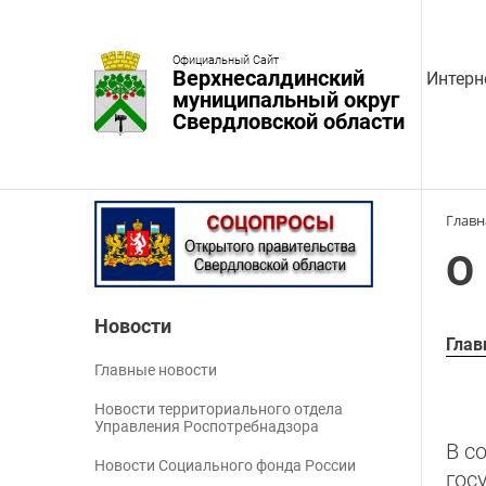
Официальный Сайт
Верхнесалдинский
Интерн
муниципальный округ
Свердловской области
Главн
О
Новости
Глав
Главные новости
Новости территориального отдела
Управления Роспотребнадзора
В с
Новости Социального фонда России
гос