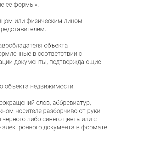
ле ее формы».
цом или физическим лицом -
представителем.
авообладателя объекта
ормленные в соответствии с
рации документы, подтверждающие
го объекта недвижимости.
сокращений слов, аббревиатур,
жном носителе разборчиво от руки
черного либо синего цвета или с
е электронного документа в формате