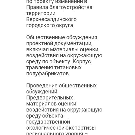
по проекту изменений в
Правила благоустройства
территории
Верхнесалдинского
городского округа
Общественные обсуждения
проектной документации,
включая материалы оценки
воздействия на окружающую
среду по объекту. Корпус
травления титановых
полуфабрикатов.
Проведение общественных
обсуждений
Предварительных
материалов оценки
воздействия на окружающую
среду объекта
государственной
экологической экспертизы
регионального уровня –