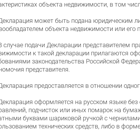
актеристиках объекта недвижимости, в том чис
Декларация может быть подана юридическим ли
вообладателем объекта недвижимости или его 
В случае подачи Декларации представителем пр
вижимости к такой декларации прилагаются оф
бованиями законодательства Российской Феде
номочия представителя.
Декларация предоставляется в отношении одно
Декларация оформляется на русском языке без 
равлений, подчисток или иных помарок на бума
атными буквами шариковой ручкой с чернилами 
ользованием технических средств, либо в форм