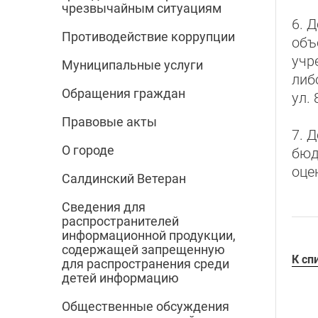
чрезвычайным ситуациям
6. 
Противодействие коррупции
объ
учр
Муниципальные услуги
либ
Обращения граждан
ул. 
Правовые акты
7. 
О городе
бюд
оце
Салдинский Ветеран
Сведения для
распространителей
информационной продукции,
содержащей запрещенную
К сп
для распространения среди
детей информацию
Общественные обсуждения