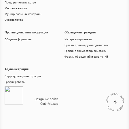
Предпринимательство
Местные налоги
Муниципальный контроль
Охрана труда
Противодействие коррупции
Обращения граждан
Общая информация
Интернет-приемная
График приема руководителями
График приема специалистами
Формы обращений и заявлений
Администрация
Структура администрации
График работы
Создание сайта
СофтМажор