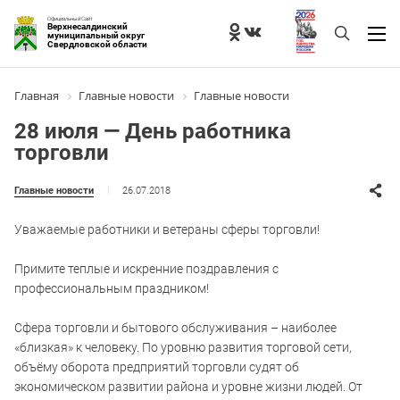
Официальный Сайт
Верхнесалдинский
муниципальный округ
Свердловской области
Главная
Главные новости
Главные новости
28 июля — День работника
торговли
26.07.2018
Главные новости
Уважаемые работники и ветераны сферы торговли!
Примите теплые и искренние поздравления с
профессиональным праздником!
Сфера торговли и бытового обслуживания – наиболее
«близкая» к человеку. По уровню развития торговой сети,
объёму оборота предприятий торговли судят об
экономическом развитии района и уровне жизни людей. От