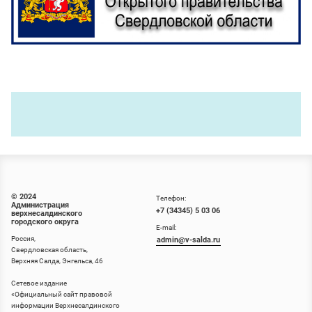
© 2024
Телефон:
Администрация
+7 (34345) 5 03 06
верхнесалдинского
городского округа
E-mail:
Россия,
admin@v-salda.ru
Свердловская область,
Верхняя Салда, Энгельса, 46
Сетевое издание
«
Официальный сайт правовой
информации Верхнесалдинского