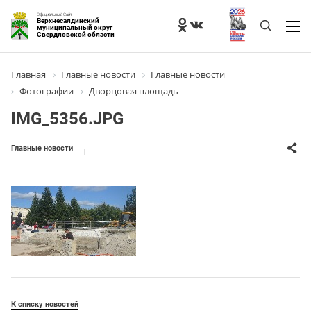
Официальный Сайт
Верхнесалдинский
муниципальный округ
Свердловской области
Главная
Главные новости
Главные новости
Фотографии
Дворцовая площадь
IMG_5356.JPG
Главные новости
К списку новостей