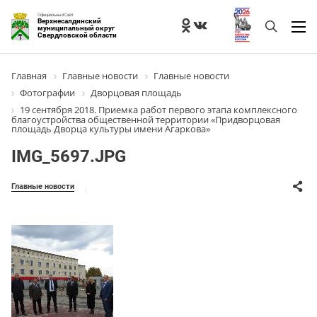
Официальный Сайт
Верхнесалдинский
муниципальный округ
Свердловской области
Главная
Главные новости
Главные новости
Фотографии
Дворцовая площадь
19 сентября 2018. Приемка работ первого этапа комплексного
благоустройства общественной территории «Придворцовая
площадь Дворца культуры имени Агаркова»
IMG_5697.JPG
Главные новости