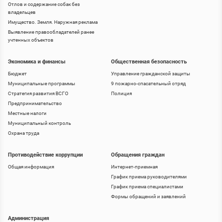
Отлов и содержание собак без
владельцев
Имущество. Земля. Наружная реклама
Выявление правообладателей ранее
учтенных объектов
Экономика и финансы
Общественная безопасность
Бюджет
Управление гражданской защиты
Муниципальные программы
9 пожарно-спасательный отряд
Стратегия развития ВСГО
Полиция
Предпринимательство
Местные налоги
Муниципальный контроль
Охрана труда
Противодействие коррупции
Обращения граждан
Общая информация
Интернет-приемная
График приема руководителями
График приема специалистами
Формы обращений и заявлений
Администрация