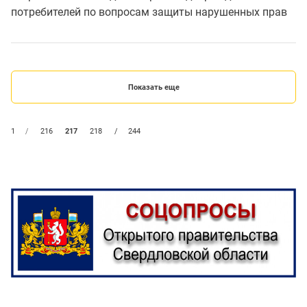
потребителей по вопросам защиты нарушенных прав
Показать еще
1
/
216
217
218
/
244