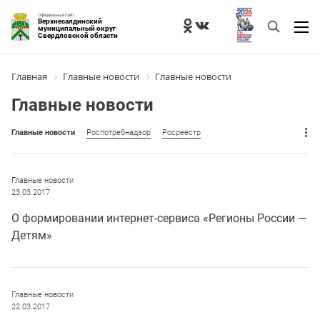
Официальный Сайт
Верхнесалдинский
муниципальный округ
Свердловской области
Главная
Главные новости
Главные новости
Главные новости
Главные новости
Роспотребнадзор
Росреестр
Главные новости
23.03.2017
О формировании интернет-сервиса «Регионы России —
Детям»
Главные новости
22.03.2017