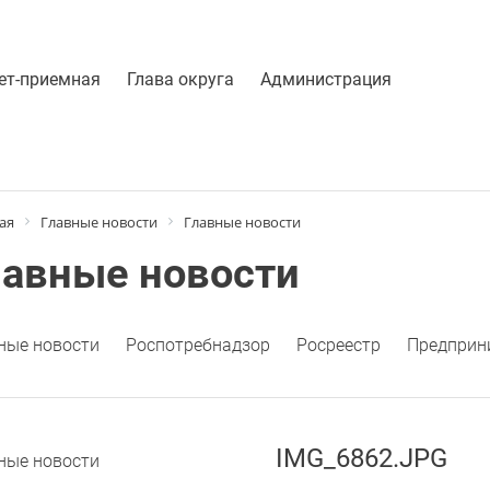
ет-приемная
Глава округа
Администрация
ая
Главные новости
Главные новости
лавные новости
ные новости
Роспотребнадзор
Росреестр
Предприн
IMG_6862.JPG
ные новости