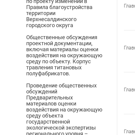
по проекту изменений в
Глав
Правила благоустройства
территории
Верхнесалдинского
городского округа
Общественные обсуждения
проектной документации,
Глав
включая материалы оценки
воздействия на окружающую
среду по объекту. Корпус
травления титановых
полуфабрикатов.
Проведение общественных
Глав
обсуждений
Предварительных
материалов оценки
воздействия на окружающую
среду объекта
государственной
экологической экспертизы
Глав
регионального уровня –