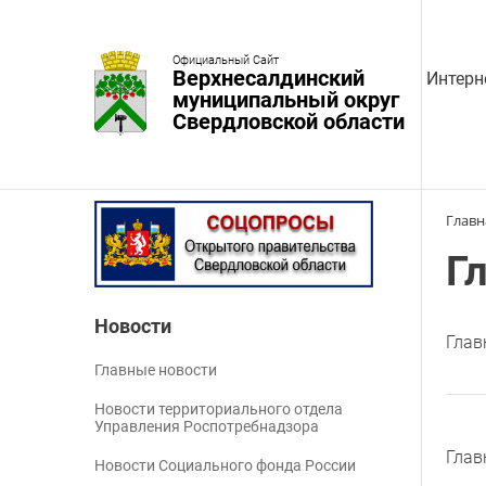
Официальный Сайт
Верхнесалдинский
Интерн
муниципальный округ
Свердловской области
Главн
Г
Новости
Глав
Главные новости
Новости территориального отдела
Управления Роспотребнадзора
Глав
Новости Социального фонда России