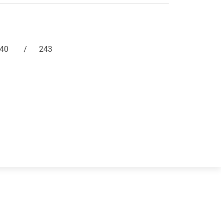
40
/
243