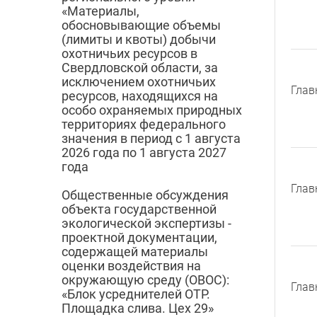
«Материалы,
обосновывающие объемы
(лимиты и квоты) добычи
охотничьих ресурсов в
Свердловской области, за
исключением охотничьих
Глав
ресурсов, находящихся на
особо охраняемых природных
территориях федерального
значения в период с 1 августа
2026 года по 1 августа 2027
года
Глав
Общественные обсуждения
объекта государственной
экологической экспертизы -
проектной документации,
содержащей материалы
оценки воздействия на
окружающую среду (ОВОС):
Глав
«Блок усреднителей ОТР.
Площадка слива. Цех 29»