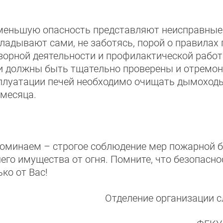
меньшую опасность представляют неисправные п
ладывают сами, не заботясь, порой о правилах
зорной деятельности и профилактической работы
и должны быть тщательно проверены и отремонт
плуатации печей необходимо очищать дымоходы и
 месяца.
оминаем – строгое соблюдение мер пожарной б
его имущества от огня. Помните, что безопасно
ько от Вас!
Отделение организации 