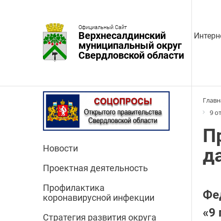
Официальный Сайт
Верхнесалдинский
Интерн
муниципальный округ
Свердловской области
Главн
9 о
П
Новости
д
Проектная деятельность
Профилактика
Фе
коронавирусной инфекции
«9
Стратегия развития округа