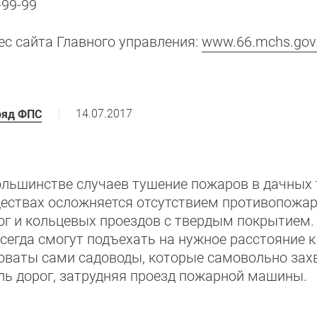
-99-99
ес сайта Главного управления:
www.66.mchs.gov
14.07.2017
ряд ФПС
ольшинстве случаев тушение пожаров в дачных 
ествах осложняется отсутствием противопожа
ог и кольцевых проездов с твердым покрытием
всегда смогут подъехать на нужное расстояние к 
оваты сами садоводы, которые самовольно за
ль дорог, затрудняя проезд пожарной машины.