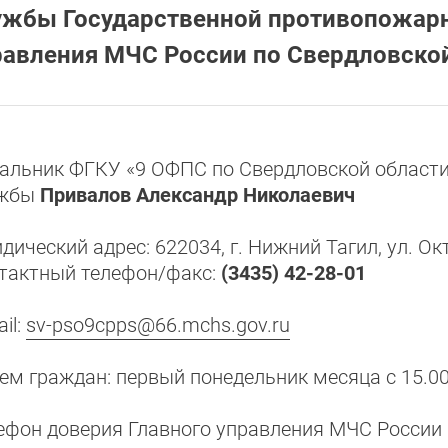
ужбы Государственной противопожар
равления МЧС России по Свердловско
альник ФГКУ «9 ОФПС по Свердловской области»
ужбы
Привалов Александр Николаевич
дический адрес: 622034, г. Нижний Тагил, ул. О
тактный телефон/факс:
(3435) 42-28-01
il:
sv-pso9cpps@66.mchs.gov.ru
ем граждан: первый понедельник месяца с 15.00
ефон доверия Главного управления МЧС России п