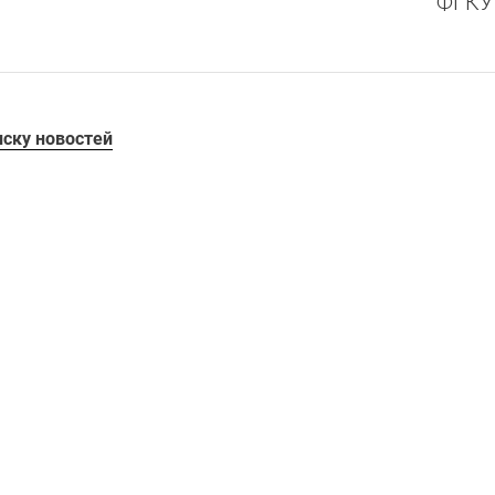
ФГКУ
иску новостей