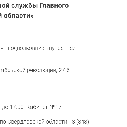
ной службы Главного
й области»
 - подполковник внутренней
ктябрьской революции, 27-6
 до 17.00. Кабинет №17.
о Свердловской области - 8 (343)