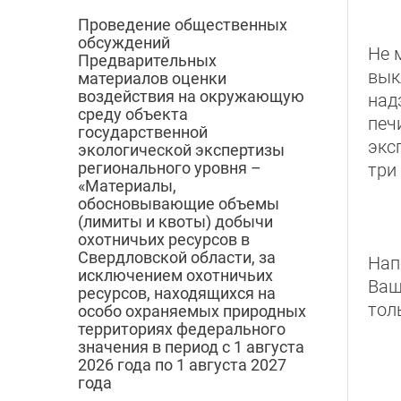
Проведение общественных
обсуждений
Не 
Предварительных
вык
материалов оценки
воздействия на окружающую
над
среду объекта
печ
государственной
экс
экологической экспертизы
регионального уровня –
три
«Материалы,
обосновывающие объемы
(лимиты и квоты) добычи
охотничьих ресурсов в
Свердловской области, за
Нап
исключением охотничьих
Ваш
ресурсов, находящихся на
тол
особо охраняемых природных
территориях федерального
значения в период с 1 августа
2026 года по 1 августа 2027
года