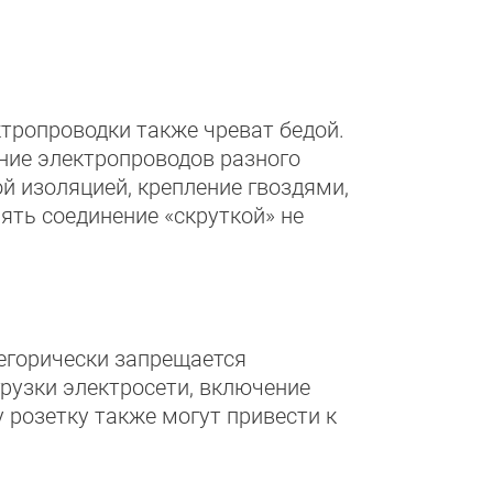
тропроводки также чреват бедой.
ние электропроводов разного
й изоляцией, крепление гвоздями,
ть соединение «скруткой» не
тегорически запрещается
рузки электросети, включение
 розетку также могут привести к