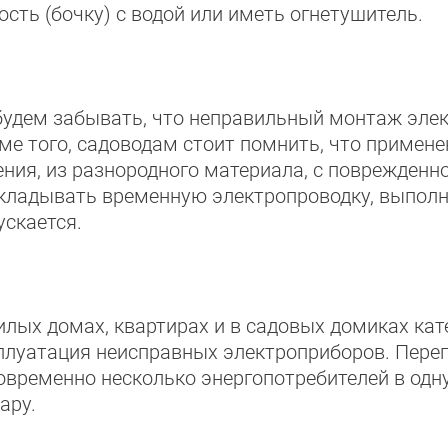
ость (бочку) с водой или иметь огнетушитель.
будем забывать, что неправильный монтаж элек
ме того, садоводам стоит помнить, что примене
ения, из разнородного материала, с поврежденно
кладывать временную электропроводку, выполня
ускается.
илых домах, квартирах и в садовых домиках ка
плуатация неисправных электроприборов. Перег
овременно несколько энергопотребителей в одну
ару.