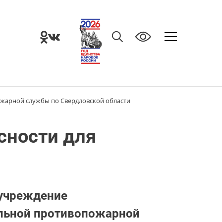
ожарной службы по Свердловской области
сности для
 учреждение
льной противопожарной