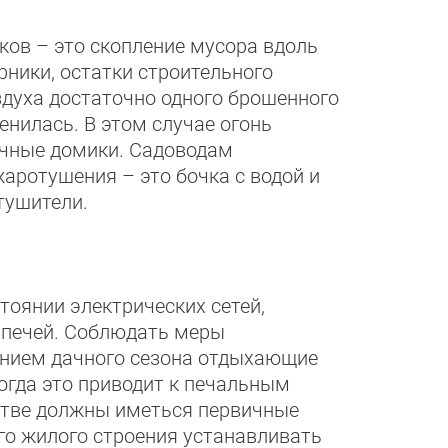
ков – это скопление мусора вдоль
рники, остатки строительного
здуха достаточно одного брошенного
енилась. В этом случае огонь
ачные домики. Садоводам
ротушения – это бочка с водой и
етушители.
тоянии электрических сетей,
 печей. Соблюдать меры
ением дачного сезона отдыхающие
ногда это приводит к печальным
стве должны иметься первичные
го жилого строения устанавливать