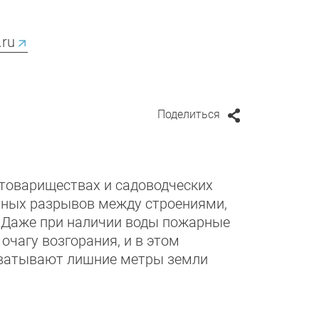
.ru
Поделиться
товариществах и садоводческих
рных разрывов между строениями,
. Даже при наличии воды пожарные
очагу возгорания, и в этом
хватывают лишние метры земли