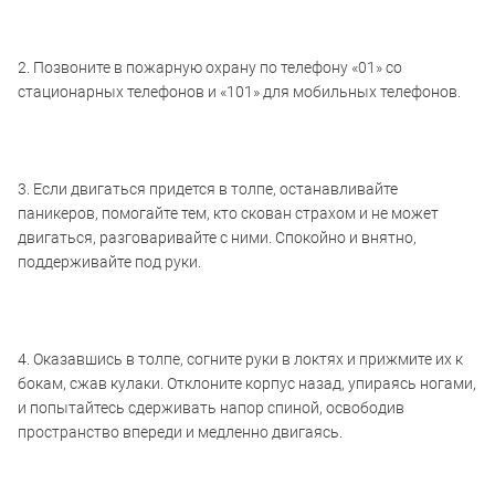
2. Позвоните в пожарную охрану по телефону «01» со
стационарных телефонов и «101» для мобильных телефонов.
3. Если двигаться придется в толпе, останавливайте
паникеров, помогайте тем, кто скован страхом и не может
двигаться, разговаривайте с ними. Спокойно и внятно,
поддерживайте под руки.
4. Оказавшись в толпе, согните руки в локтях и прижмите их к
бокам, сжав кулаки. Отклоните корпус назад, упираясь ногами,
и попытайтесь сдерживать напор спиной, освободив
пространство впереди и медленно двигаясь.