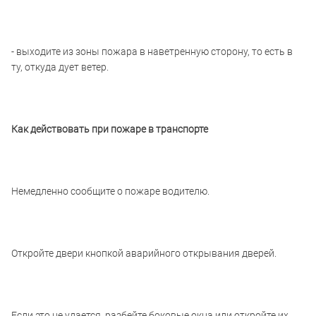
- выходите из зоны пожара в наветренную сторону, то есть в
ту, откуда дует ветер.
Как действовать при пожаре в транспорте
Немедленно сообщите о пожаре водителю.
Откройте двери кнопкой аварийного открывания дверей.
Если это не удается, разбейте боковые окна или откройте их