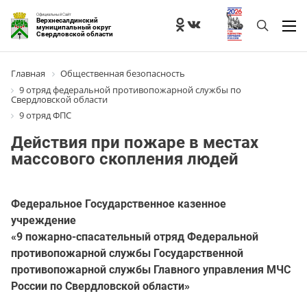
Официальный Сайт
Верхнесалдинский
муниципальный округ
Свердловской области
Главная
Общественная безопасность
9 отряд федеральной противопожарной службы по
Свердловской области
9 отряд ФПС
Действия при пожаре в местах
массового скопления людей
Федеральное Государственное казенное
учреждение
«9 пожарно-спасательный отряд Федеральной
противопожарной службы Государственной
противопожарной службы Главного управления МЧС
России по Свердловской области»