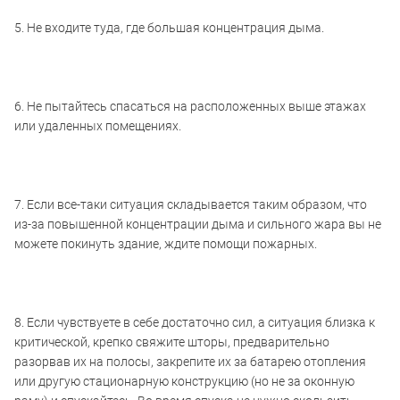
5. Не входите туда, где большая концентрация дыма.
6. Не пытайтесь спасаться на расположенных выше этажах
или удаленных помещениях.
7. Если все-таки ситуация складывается таким образом, что
из-за повышенной концентрации дыма и сильного жара вы не
можете покинуть здание, ждите помощи пожарных.
8. Если чувствуете в себе достаточно сил, а ситуация близка к
критической, крепко свяжите шторы, предварительно
разорвав их на полосы, закрепите их за батарею отопления
или другую стационарную конструкцию (но не за оконную