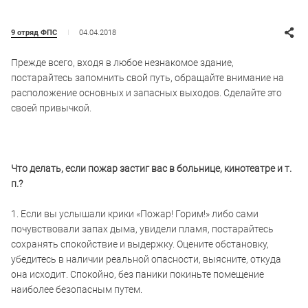
04.04.2018
9 отряд ФПС
Прежде всего, входя в любое незнакомое здание,
постарайтесь запомнить свой путь, обращайте внимание на
расположение основных и запасных выходов. Сделайте это
своей привычкой.
Что делать, если пожар застиг вас в больнице, кинотеатре и т.
п.?
1. Если вы услышали крики «Пожар! Горим!» либо сами
почувствовали запах дыма, увидели пламя, постарайтесь
сохранять спокойствие и выдержку. Оцените обстановку,
убедитесь в наличии реальной опасности, выясните, откуда
она исходит. Спокойно, без паники покиньте помещение
наиболее безопасным путем.