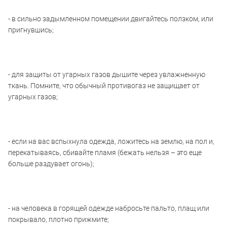
- в сильно задымленном помещении двигайтесь ползком, или
пригнувшись;
- для защиты от угарных газов дышите через увлажненную
ткань. Помните, что обычный противогаз не защищает от
угарных газов;
- если на вас вспыхнула одежда, ложитесь на землю, на пол и,
перекатываясь, сбивайте пламя (бежать нельзя – это еще
больше раздувает огонь);
- на человека в горящей одежде набросьте пальто, плащ или
покрывало, плотно прижмите;