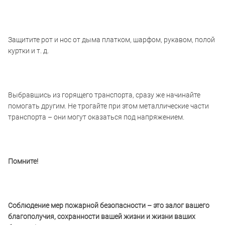
Защитите рот и нос от дыма платком, шарфом, рукавом, полой
куртки и т. д.
Выбравшись из горящего транспорта, сразу же начинайте
помогать другим. Не трогайте при этом металлические части
транспорта – они могут оказаться под напряжением.
Помните!
Соблюдение мер пожарной безопасности – это залог вашего
благополучия,
сохранности вашей жизни и жизни ваших