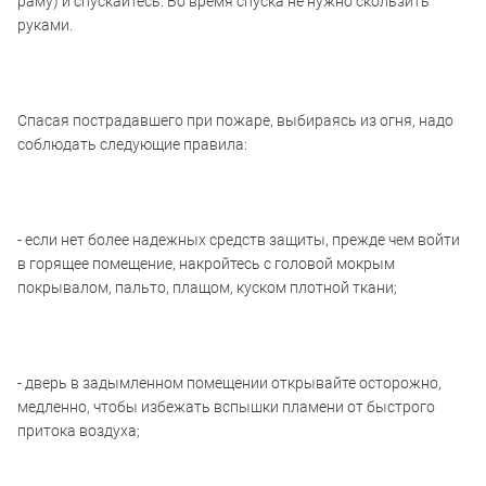
раму) и спускайтесь. Во время спуска не нужно скользить
руками.
Спасая пострадавшего при пожаре, выбираясь из огня, надо
соблюдать следующие правила:
- если нет более надежных средств защиты, прежде чем войти
в горящее помещение, накройтесь с головой мокрым
покрывалом, пальто, плащом, куском плотной ткани;
- дверь в задымленном помещении открывайте осторожно,
медленно, чтобы избежать вспышки пламени от быстрого
притока воздуха;