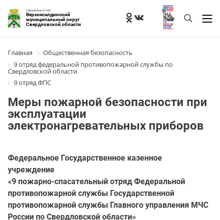
Официальный Сайт
Верхнесалдинский
муниципальный округ
Свердловской области
Главная
Общественная безопасность
9 отряд федеральной противопожарной службы по
Свердловской области
9 отряд ФПС
Меры пожарной безопасности при
эксплуатации
электронагревательных приборов
Федеральное Государственное казенное
учреждение
«9 пожарно-спасательный отряд Федеральной
противопожарной службы Государственной
противопожарной службы Главного управления МЧС
России по Свердловской области»