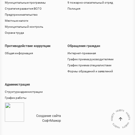
Муниципальные программы
9 пожарно-спасательный отряд
Стратегия развития ВСГО
Полиция
Предпринимательство
Местные налоги
Муниципальный контроль
Охрана труда
Противодействие коррупции
Обращения граждан
Общая информация
Интернет-приемная
График приема руководителями
График приема специалистами
Формы обращений и заявлений
Администрация
Структура администрации
График работы
Создание сайта
СофтМажор