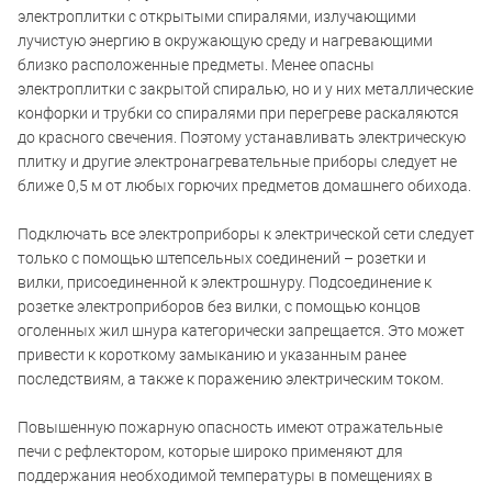
электроплитки с открытыми спиралями, излучающими
лучистую энергию в окружающую среду и нагревающими
близко расположенные предметы. Менее опасны
электроплитки с закрытой спиралью, но и у них металлические
конфорки и трубки со спиралями при перегреве раскаляются
до красного свечения. Поэтому устанавливать электрическую
плитку и другие электронагревательные приборы следует не
ближе 0,5 м от любых горючих предметов домашнего обихода.
Подключать все электроприборы к электрической сети следует
только с помощью штепсельных соединений – розетки и
вилки, присоединенной к электрошнуру. Подсоединение к
розетке электроприборов без вилки, с помощью концов
оголенных жил шнура категорически запрещается. Это может
привести к короткому замыканию и указанным ранее
последствиям, а также к поражению электрическим током.
Повышенную пожарную опасность имеют отражательные
печи с рефлектором, которые широко применяют для
поддержания необходимой температуры в помещениях в