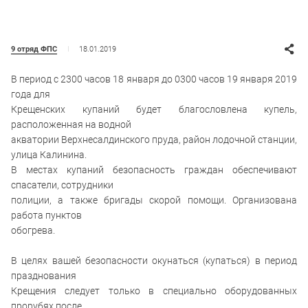
18.01.2019
9 отряд ФПС
В период с 2300 часов 18 января до 0300 часов 19 января 2019
года для
Крещенских купаний будет благословлена купель,
расположенная на водной
акватории Верхнесалдинского пруда, район лодочной станции,
улица Калинина.
В местах купаний безопасность граждан обеспечивают
спасатели, сотрудники
полиции, а также бригады скорой помощи. Организована
работа пунктов
обогрева.
В целях вашей безопасности окунаться (купаться) в период
празднования
Крещения следует только в специально оборудованных
прорубях после