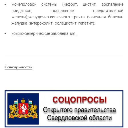
мочеполовой системы (нефрит, цистит, воспаление
придатков, воспаление предстательной
железы);желудочно-кишечного тракта (язвенная болезнь
желудка, энтероколит, холецистит, гепатит);
кожно-венерические заболевания.
К списку новостей