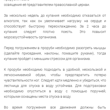
освящения её представителем православной церкви.
За несколько недель до купания необходимо отказаться от
алкоголя, так как он увеличивает нагрузку на сердце и
способствует быстрому переохлаждению. За 2 часа до
купания следует плотно поесть. Это повысит
морозоустойчивость организма.
Перед погружением в проруби необходимо разогреть мышцы
(сделайте приседания, наклоны, помашите руками), тогда
купание пройдет с меньшим стрессом для организма.
К проруби необходимо подходить в удобной, нескользкой и
легкоснимаемой обуви, чтобы предотвратить потерю
чувствительности ног. Следует идти медленно и убедиться, что
лестница для спуска в воду устойчива. Для подстраховки
необходимо опуститься в воду с помощью поручней,
которыми оснащены места спуска в воду.
Во время погружения все движения должны быть