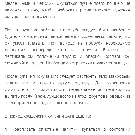
медленными и четкими. Окунаться лучше всего по шею, не
замочив голову, чтобы избежать рефлекторного сужения
сосудов головного мозга.
При погружении ребенка в прорубь следует быть особенно
бдительными, испугавшийся ребенок может легко забыть, что
он умеет плавать. При выходе из проруби необходимо
держаться непосредственно за поручни. Вылезать в
вертикальном положении трудно и опасно. Сорвавшись,
можно уйти под лед. Необходима страховка и взаимопомощь.
После купания (окунания) следует растереть тело махровым
полотенцем и надеть сухую одежду. Для укрепления
иммунитета и возможности переохлаждения необходимо
выпить горячий чай, лучше всего из ягод, фруктов и овощей из
предварительно подготовленного термоса.
В период крещенских купаний ЗАПРЕЩЕНО:
распивать спиртные напитки, купаться в состоянии