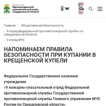
Официальный Сайт
Верхнесалдинский
муниципальный округ
Свердловской области
Главная
Общественная безопасность
9 отряд федеральной противопожарной службы по
Свердловской области
9 отряд ФПС
НАПОМИНАЕМ ПРАВИЛА
БЕЗОПАСНОСТИ ПРИ КУПАНИИ В
КРЕЩЕНСКОЙ КУПЕЛИ
Федеральное Государственное казенное
учреждение
«9 пожарно-спасательный отряд Федеральной
противопожарной службы Государственной
противопожарной службы Главного управления МЧС
России по Свердловской области»