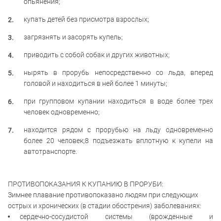
опьянения;
купать детей без присмотра взрослых;
загрязнять и засорять купель;
приводить с собой собак и других животных;
нырять в прорубь непосредственно со льда, вперед
головой и находиться в ней более 1 минуты;
при групповом купании находиться в воде более трех
человек одновременно;
находится рядом с прорубью на льду одновременно
более 20 человек;8 подъезжать вплотную к купели на
автотранспорте.
ПРОТИВОПОКАЗАНИЯ К КУПАНИЮ В ПРОРУБИ:
Зимнее плавание противопоказано людям при следующих
острых и хронических (в стадии обострения) заболеваниях:
сердечно-сосудистой системы (врожденные и