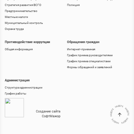
Стратегия развития ВСГО
Полиция
Предпринимательство
Местные налоги
Муниципальный контроль
Охрана труда
Противодействие коррупции
Обращения граждан
Общая информация
Интернет-приемная
График приема руководителями
График приема специалистами
Формы обращений и заявлений
Администрация
Структура администрации
График работы
Создание сайта
СофтМажор