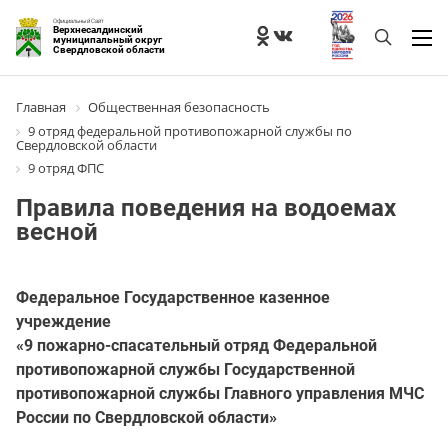
Официальный Сайт
Верхнесалдинский
муниципальный округ
Свердловской области
Главная
Общественная безопасность
9 отряд федеральной противопожарной службы по
Свердловской области
9 отряд ФПС
Правила поведения на водоемах
весной
Федеральное Государственное казенное
учреждение
«9 пожарно-спасательный отряд Федеральной
противопожарной службы Государственной
противопожарной службы Главного управления МЧС
России по Свердловской области»