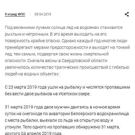
09.04.2019
9 отряд ФПС
Под весенними лучами солнца лед на водоемах становится
рыхлым и непрочным. В это время выходить на его
поверхность крайне опасно. Однако каждый год многие люди
пренебрегают мерами предосторожности и выходят на тонкий
лед, тем самым, подвергая свою жизнь смертельной
опасности. Сначала весны в Свердловской области
увеличилось количество трагических происшествий с гибелью
людей на водных объектах:
С 23 марта 2019 года ушли на рыбалку и числятся пропавшими
без вести двое рыбаков на Исетском озере.
31 марта 2019 года двое мужчин двигаясь в ночное время
суток на снегоходе по акватории Белоярского водохранилища
с места рыбалки, выехали со льда на открытую воду и
утонули. Тело одного из пропавших обнаружено 31 марта,
другого 04 апреля 2019 года.