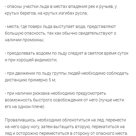
- опасны участки льда в местах впадения рек и ручьев, у
крутых берегов, на крутых изгибах русла;
- места, где поверх льда выступает вода, представляют
большую опасность, так как обычно свидетельствуют о
наличии промоины;
- преодолевать водоем по льду следует в светлое время суток
и при хорошей видимости;
- при движении по льду группы людей необходимо соблюдать
дистанцию примерно 5 м;
- при наличии рюкзака необходимо предусмотреть
возможность быстрого освобождения от него (лучше нести
его на одном плече).
Провалившись, необходимо облокотиться на лед, перенести
на него одну ногу, затем вытащить вторую, перекатиться на
лед и осторожно переместиться в сторону от опасного места.