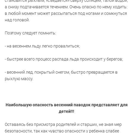
становится рыхлым, «съедается» сверху солнцем, талой водой,
а снизу подтачивается течением. Очень опасно по нему ходить:
в любой момент может рассыпаться под ногами и сомкнуться
над головой.
Поэтому следует помнить:
- на весеннем льду легко провалиться;
- быстрее всего процесс распада льда происходит у берегов;
- весенний лед, покрытый снегом, быстро превращается в
рыхлую массу.
Наибольшую опасность весенний паводок представляет для
детей!!!
Оставаясь без присмотра родителей и старших, не зная мер
безопасности, так как чувство опасности у ребенка слабее