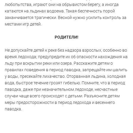
любопытства, играют они на обрывистом берегу, а иногда
катаются на льдинах водоема. Такая беспечность порой
заканчивается трагически. Весной нужно усилить контроль за
местами игр детей.
РОДИТЕЛИ!
Не допускайте детей к реке без надзора взрослых, особенно во
время ледохода; предупредите их об опасности нахождения на
льду при вскрытии реки или озера. Расскажите детям о
правилах поведения в период паводка, запрещайте им шалить
у воды, пресекайте лихачество. Оторванная льдина, холодная
вода, быстрое течение грозят гибелью. Помните, что в период
паводка, даже при незначительном ледоходе, несчастные
случаи чаще всего происходят с детьми. Разъясните детям
меры предосторожности в период ледохода и весеннего
паводка.