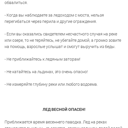
обвалиться.
- Когда вы наблюдаете за ледоходом с моста, нельзя
перегибаться через перила и другие ограждения.
- Если вы оказались свидетелем несчастного случая на реке
или озере, то не теряйтесь, не убегайте домой, а громко зовите
на помощь, взрослые услышат и смогут выручить из беды.
- Не приближайтесь к ледяным заторам!
- Не катайтесь на льдинах, это очень опасно!
- Не измеряйте глубину реки или любого водоема.
ЛЕД ВЕСНОЙ ОПАСЕН!
Приближается время весеннего паводка. Лед на реках