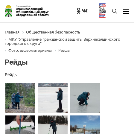
Официальный Сайт
Верхнесалдинский
муниципальный округ
Свердловской области
Главная
Общественная безопасность
МКУ "Управление гражданской защиты Верхнесалдинского
городского округа"
Фото, видеоматериалы
Рейды
Рейды
Рейды