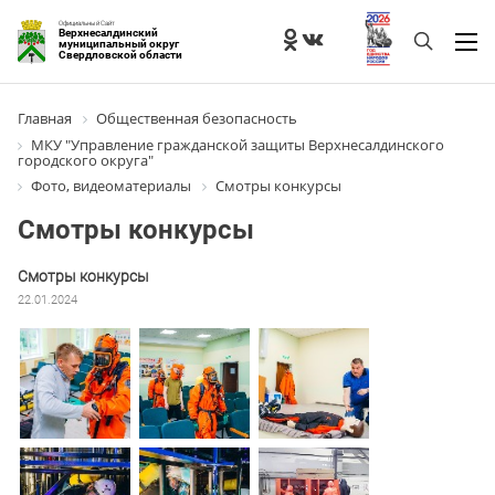
Официальный Сайт
Верхнесалдинский
муниципальный округ
Свердловской области
Главная
Общественная безопасность
МКУ "Управление гражданской защиты Верхнесалдинского
городского округа"
Фото, видеоматериалы
Смотры конкурсы
Смотры конкурсы
Смотры конкурсы
22.01.2024