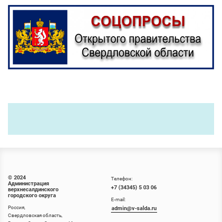
© 2024
Телефон:
Администрация
+7 (34345) 5 03 06
верхнесалдинского
городского округа
E-mail:
Россия,
admin@v-salda.ru
Свердловская область,