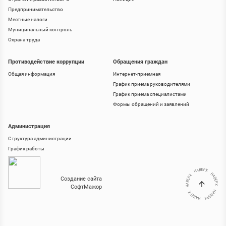
Предпринимательство
Местные налоги
Муниципальный контроль
Охрана труда
Противодействие коррупции
Обращения граждан
Общая информация
Интернет-приемная
График приема руководителями
График приема специалистами
Формы обращений и заявлений
Администрация
Структура администрации
График работы
Создание сайта
СофтМажор