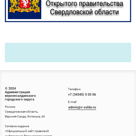
© 2024
Телефон:
Администрация
+7 (34345) 5 03 06
верхнесалдинского
городского округа
E-mail:
Россия,
admin@v-salda.ru
Свердловская область,
Верхняя Салда, Энгельса, 46
Сетевое издание
«
Официальный сайт правовой
информации Верхнесалдинского