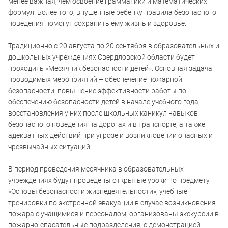
менее важная, чем освоение грамматики и математических
формул. Более того, внушенные ребенку правила безопасного
поведения помогут сохранить ему жизнь и здоровье.
Традиционно с 20 августа по 20 сентября в образовательных и
дошкольных учреждениях Свердловской области будет
проходить «Месячник безопасности детей». Основная задача
проводимых мероприятий – обеспечение пожарной
безопасности, повышение эффективности работы по
обеспечению безопасности детей в начале учебного года,
восстановления у них после школьных каникул навыков
безопасного поведения на дорогах и в транспорте, а также
адекватных действий при угрозе и возникновении опасных и
чрезвычайных ситуаций.
В период проведения месячника в образовательных
учреждениях будут проведены открытые уроки по предмету
«Основы безопасности жизнедеятельности», учебные
тренировки по экстренной эвакуации в случае возникновения
пожара с учащимися и персоналом, организованы экскурсии в
пожарно-спасательные подразделения, с демонстрацией