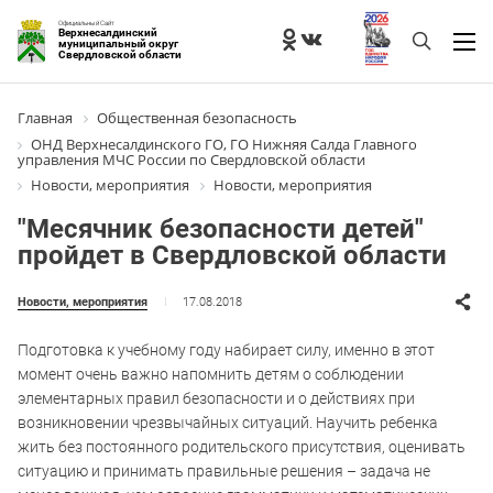
Официальный Сайт
Верхнесалдинский
муниципальный округ
Свердловской области
Главная
Общественная безопасность
ОНД Верхнесалдинского ГО, ГО Нижняя Салда Главного
управления МЧС России по Свердловской области
Новости, мероприятия
Новости, мероприятия
"Месячник безопасности детей"
пройдет в Свердловской области
17.08.2018
Новости, мероприятия
Подготовка к учебному году набирает силу, именно в этот
момент очень важно напомнить детям о соблюдении
элементарных правил безопасности и о действиях при
возникновении чрезвычайных ситуаций. Научить ребенка
жить без постоянного родительского присутствия, оценивать
ситуацию и принимать правильные решения – задача не