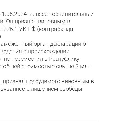
 21.05.2024 вынесен обвинительный
и. Он признан виновным в
. 226.1 УК РФ (контрабанда
.
таможенный орган декларации о
сведения о происхождении
нно переместил в Республику
а общей стоимостью свыше 3 млн
я, признал подсудимого виновным в
 связанное с лишением свободы