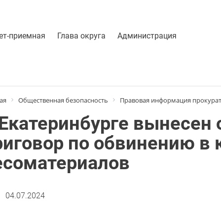
ет-приемная
Глава округа
Администрация
ая
Общественная безопасность
Правовая информация прокура
 Екатеринбурге вынесен
риговор по обвинению в 
есоматериалов
04.07.2024