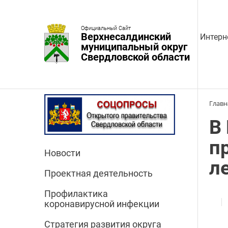
Официальный Сайт
Верхнесалдинский
Интерн
муниципальный округ
Свердловской области
Главн
В
п
Новости
л
Проектная деятельность
Профилактика
коронавирусной инфекции
Стратегия развития округа