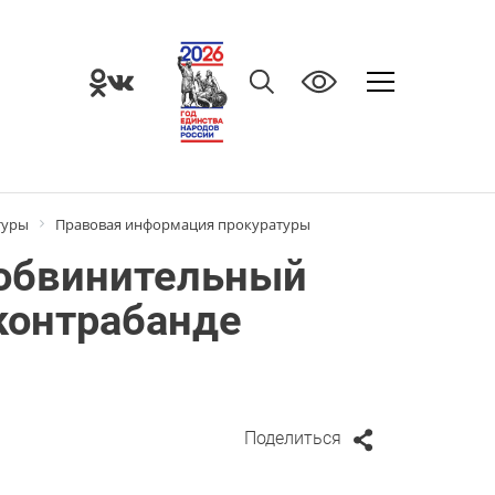
туры
Правовая информация прокуратуры
 обвинительный
контрабанде
Поделиться