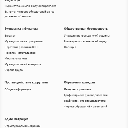
владельцев
Имущество. Земля. Наружная реклама
Выявление правообладателей ранее
учтенных объектов
Экономика и финансы
Общественная безопасность
Бюджет
Управление гражданской защиты
Муниципальные программы
9 пожарно-спасательный отряд
Стратегия развития ВСГО
Полиция
Предпринимательство
Местные налоги
Муниципальный контроль
Охрана труда
Противодействие коррупции
Обращения граждан
Общая информация
Интернет-приемная
График приема руководителями
График приема специалистами
Формы обращений и заявлений
Администрация
Структура администрации