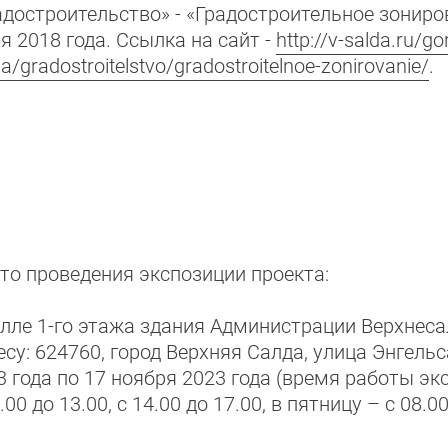
адостроительство» - «Градостроительное 
я 2018 года. Ссылка на сайт -
http://v-salda.ru/g
a/gradostroitelstvo/gradostroitelnoe-zonirovanie/
.
то проведения экспозиции проекта:
олле 1-го этажа здания Администрации Верхнеса
есу: 624760, город Верхняя Салда, улица Энгельс
3 года по 17 ноября 2023 года (время работы эк
.00 до 13.00, с 14.00 до 17.00, в пятницу – с 08.00