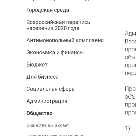
Городская среда
Всероссийская перепись
населения 2020 года
Адм
Антимонопольный комплаенс
Вер
про
Экономика и финансы
объ
про
Бюджет
пер
Для бизнеса
Про
Социальная сфера
объ
Администрация
про
про
Общество
Общественный совет
1) 