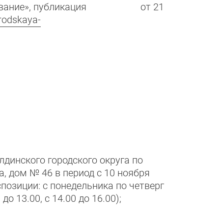
зонирование», публикация от 21
orodskaya-
лдинского городского округа по
а, дом № 46 в период с 10 ноября
спозиции: с понедельника по четверг
 до 13.00, с 14.00 до 16.00);