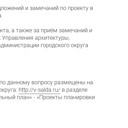
дложений и замечаний по проекту в
а.
кта, а также за приём замечаний и
 Управления архитектуры,
дминистрации городского округа
по данному вопросу размещены на
округа:
http://v-salda.ru/
в разделе
альный план» - «Проекты планировки