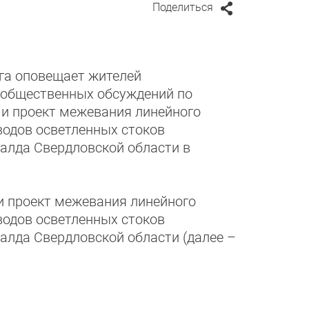
Поделиться
га оповещает жителей
и общественных обсуждений по
 и проект межевания линейного
водов осветленных стоков
Салда Свердловской области в
 и проект межевания линейного
водов осветленных стоков
алда Свердловской области (далее –