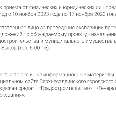
к приема от физических и юридических лиц пре
иод с 10 ноября 2023 года по 17 ноября 2023 год
етственное лицо за проведение экспозиции прое
дложений по обсуждаемому проекту - начальник
достроительства и муниципального имущества а
 Зыков (тел. 5-00-16).
ект, а также иные информационные материалы 
циальном сайте Верхнесалдинского городского 
родская среда» - «Градостроительство» - «Генер
ежевания».