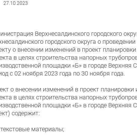
27.10.2023
инистрация Верхнесалдинского городского окру
хнесалдинского городского округа о проведени
екту о внесении изменений в проект планировки
екта в целях строительства напорных трубопро
изводственной площадки «Б» в городе Верхняя 
иод с 02 ноября 2023 года по 30 ноября года.
ект о внесении изменений в проект планировки
екта в целях строительства напорных трубопро
изводственной площадки «Б» в городе Верхняя С
ект) содержит:
текстовые материалы;