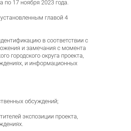
 по 17 ноября 2023 года.
 установленным главой 4
дентификацию в соответствии с
ложения и замечания с момента
го городского округа проекта,
ждениях, и информационных
ственных обсуждений;
етителей экспозиции проекта,
ждениях.