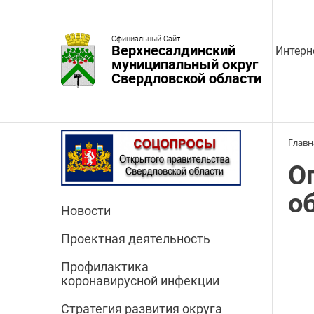
Официальный Сайт
Верхнесалдинский
Интерн
муниципальный округ
Свердловской области
Главн
О
о
Новости
Проектная деятельность
Профилактика
коронавирусной инфекции
Стратегия развития округа