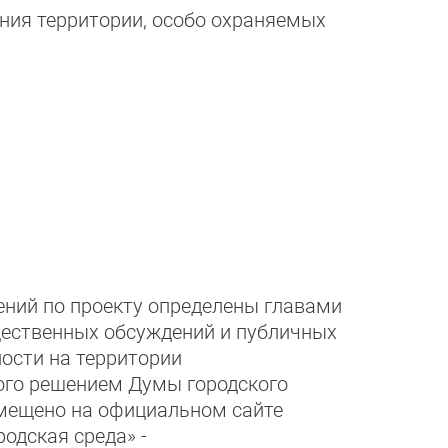
ния территории, особо охраняемых
ений по проекту определены главами
щественных обсуждений и публичных
ости на территории
ного решением Думы городского
азмещено на официальном сайте
родская среда» -