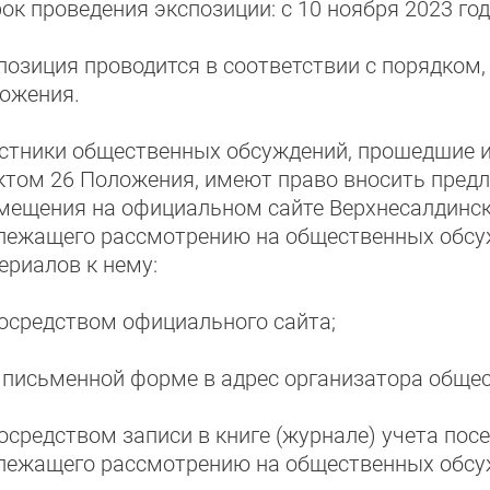
к проведения экспозиции: с 10 ноября 2023 года
позиция проводится в соответствии с порядком,
ожения.
стники общественных обсуждений, прошедшие и
ктом 26 Положения, имеют право вносить пред
мещения на официальном сайте Верхнесалдинско
лежащего рассмотрению на общественных обсу
ериалов к нему:
посредством официального сайта;
в письменной форме в адрес организатора обще
посредством записи в книге (журнале) учета пос
лежащего рассмотрению на общественных обсу