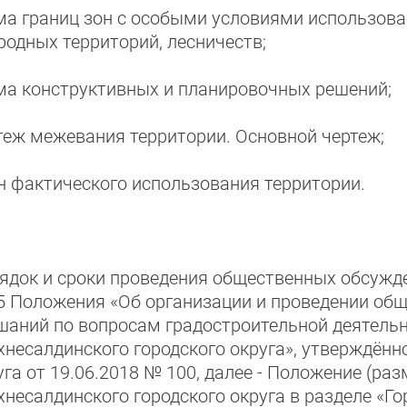
ма границ зон с особыми условиями использова
родных территорий, лесничеств;
ма конструктивных и планировочных решений;
теж межевания территории. Основной чертеж;
н фактического использования территории.
ядок и сроки проведения общественных обсужд
 5 Положения «Об организации и проведении об
шаний по вопросам градостроительной деятельн
хнесалдинского городского округа», утверждён
уга от 19.06.2018 № 100, далее - Положение (р
хнесалдинского городского округа в разделе «Го