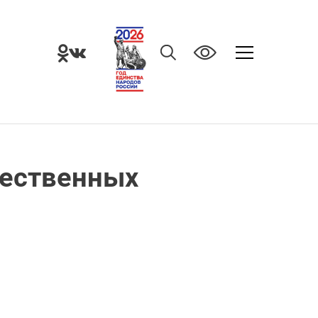
щественных