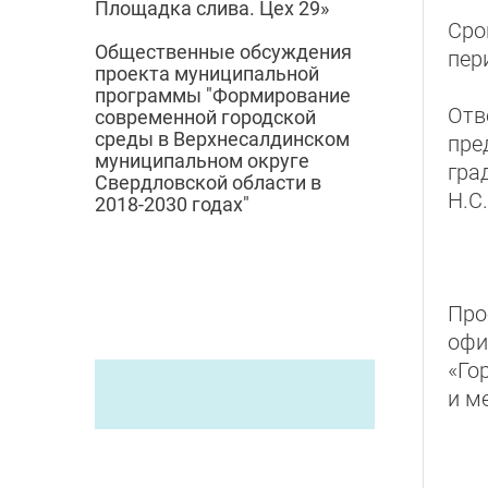
Площадка слива. Цех 29»
Сро
Общественные обсуждения
пер
проекта муниципальной
программы "Формирование
Отв
современной городской
среды в Верхнесалдинском
пре
муниципальном округе
гра
Свердловской области в
Н.С.
2018-2030 годах"
Про
офи
«Го
и м