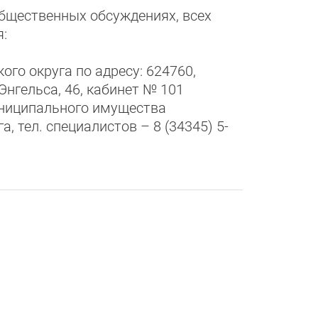
бщественных обсуждениях, всех
:
го округа по адресу: 624760,
Энгельса, 46, кабинет № 101
униципального имущества
, тел. специалистов – 8 (34345) 5-