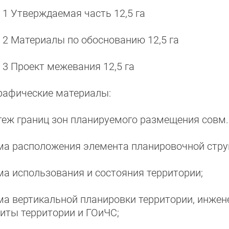
 1 Утверждаемая часть 12,5 га
 2 Материалы по обоснованию 12,5 га
 3 Проект межевания 12,5 га
графические материалы:
теж границ зон планируемого размещения совм.
ма расположения элемента планировочной стру
ма использования и состояния территории;
ма вертикальной планировки территории, инжен
иты территории и ГОиЧС;