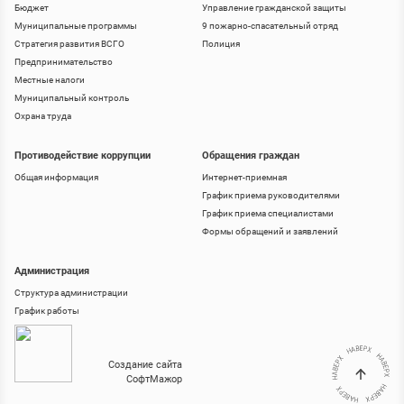
Бюджет
Управление гражданской защиты
Муниципальные программы
9 пожарно-спасательный отряд
Стратегия развития ВСГО
Полиция
Предпринимательство
Местные налоги
Муниципальный контроль
Охрана труда
Противодействие коррупции
Обращения граждан
Общая информация
Интернет-приемная
График приема руководителями
График приема специалистами
Формы обращений и заявлений
Администрация
Структура администрации
График работы
Создание сайта
СофтМажор