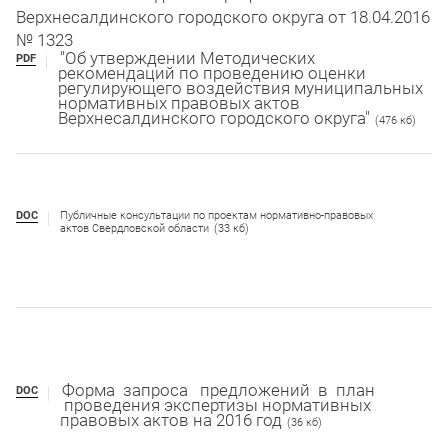
Верхнесалдинского городского округа от 18.04.2016
№ 1323
"Об утверждении Методических
PDF
рекомендаций по проведению оценки
регулирующего воздействия муниципальных
нормативных правовых актов
Верхнесалдинского городского округа"
(476 кб)
DOC
Публичные консультации по проектам нормативно-правовых
актов Свердловской области
(33 кб)
Форма запроса предложений в план
DOC
проведения экспертизы нормативных
правовых актов на 2016 год
(36 кб)