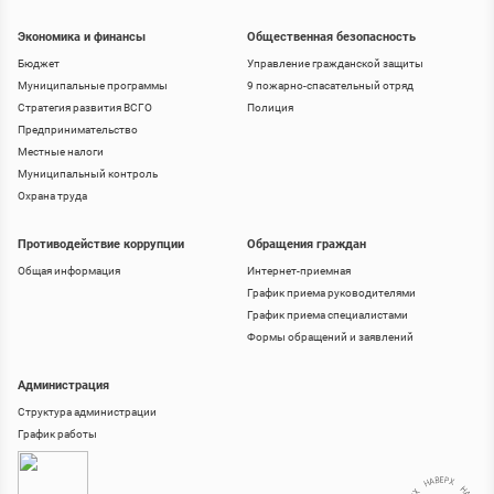
Экономика и финансы
Общественная безопасность
Бюджет
Управление гражданской защиты
Муниципальные программы
9 пожарно-спасательный отряд
Стратегия развития ВСГО
Полиция
Предпринимательство
Местные налоги
Муниципальный контроль
Охрана труда
Противодействие коррупции
Обращения граждан
Общая информация
Интернет-приемная
График приема руководителями
График приема специалистами
Формы обращений и заявлений
Администрация
Структура администрации
График работы