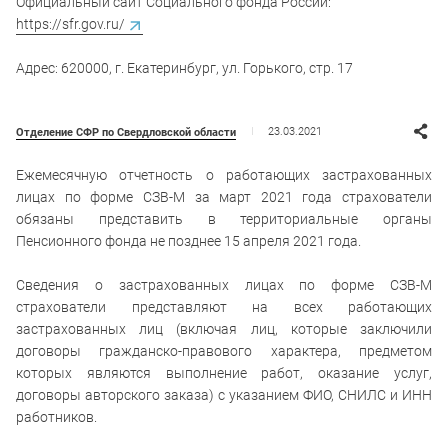
Официальный сайт Социального фонда России:
https://sfr.gov.ru/
Адрес: 620000, г. Екатеринбург, ул. Горького, стр. 17
23.03.2021
Отделение СФР по Свердловской области
Ежемесячную отчетность о работающих застрахованных
лицах по форме СЗВ-М за март 2021 года страхователи
обязаны представить в территориальные органы
Пенсионного фонда не позднее 15 апреля 2021 года.
Сведения о застрахованных лицах по форме СЗВ-М
страхователи представляют на всех работающих
застрахованных лиц (включая лиц, которые заключили
договоры гражданско-правового характера, предметом
которых являются выполнение работ, оказание услуг,
договоры авторского заказа) с указанием ФИО, СНИЛС и ИНН
работников.