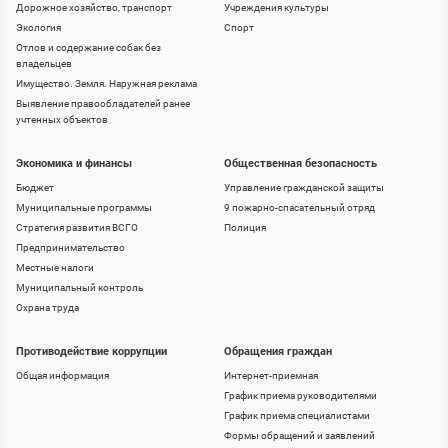
Дорожное хозяйство, транспорт
Учреждения культуры
Экология
Спорт
Отлов и содержание собак без
владельцев
Имущество. Земля. Наружная реклама
Выявление правообладателей ранее
учтенных объектов
Экономика и финансы
Общественная безопасность
Бюджет
Управление гражданской защиты
Муниципальные программы
9 пожарно-спасательный отряд
Стратегия развития ВСГО
Полиция
Предпринимательство
Местные налоги
Муниципальный контроль
Охрана труда
Противодействие коррупции
Обращения граждан
Общая информация
Интернет-приемная
График приема руководителями
График приема специалистами
Формы обращений и заявлений