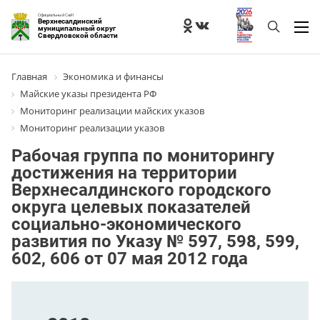
Официальный Сайт
Верхнесалдинский
муниципальный округ
Свердловской области
Главная
Экономика и финансы
Майские указы президента РФ
Мониторинг реализации майских указов
Мониторинг реализации указов
Рабочая группа по мониторингу
достижения на территории
Верхнесалдинского городского
округа целевых показателей
социально-экономического
развития по Указу № 597, 598, 599,
602, 606 от 07 мая 2012 года