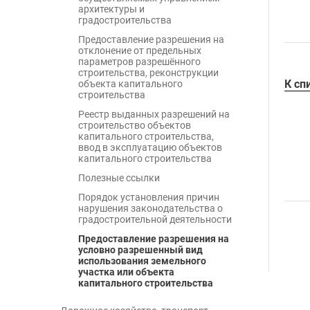
архитектуры и
градостроительства
Предоставление разрешения на
отклонение от предельных
параметров разрешённого
строительства, реконструкции
К сп
объекта капитального
строительства
Реестр выданных разрешений на
строительство объектов
капитального строительства,
ввод в эксплуатацию объектов
капитального строительства
Полезные ссылки
Порядок установления причин
нарушения законодательства о
градостроительной деятельности
Предоставление разрешения на
условно разрешенный вид
использования земельного
участка или объекта
капитального строительства