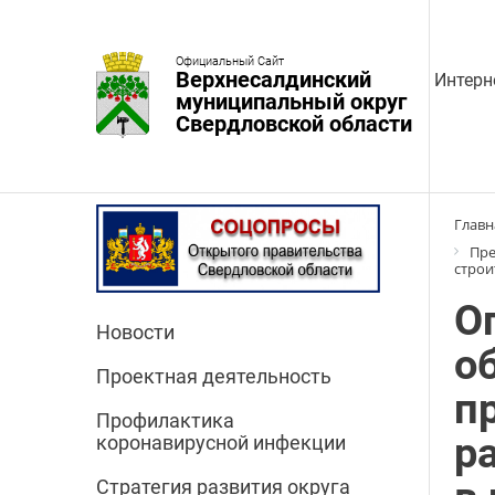
Официальный Сайт
Верхнесалдинский
Интерн
муниципальный округ
Свердловской области
Главн
Пре
строи
О
Новости
о
Проектная деятельность
п
Профилактика
р
коронавирусной инфекции
Стратегия развития округа