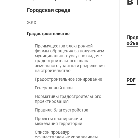
в
Городская среда
ЖКХ
Градостроительство
Пред
объе
Преимущества электронной
формы обращения за получением
муниципальных услуг по выдаче
градостроительного плана
земельного участка и разрешения
на строительство
Градостроительное зонирование
PDF
Генеральный план
Нормативы градостроительного
проектирования
Правила благоустройства
Проекты планировки и
межевания территории
Список процедур,
осуществляемых управлением