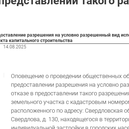
 представлении такого р
оставление разрешения на условно разрешенный вид исп
кта капитального строительства
14.08.2025
Оповещение о проведении общественных об
предоставлении разрешения на условно ра
отказе в предоставлении такого разрешени
земельного участка с кадастровым номером
расположенного по адресу: Свердловская об
Свердлова, д. 130, находящегося в террито
индивидуальной застройки в городских нас