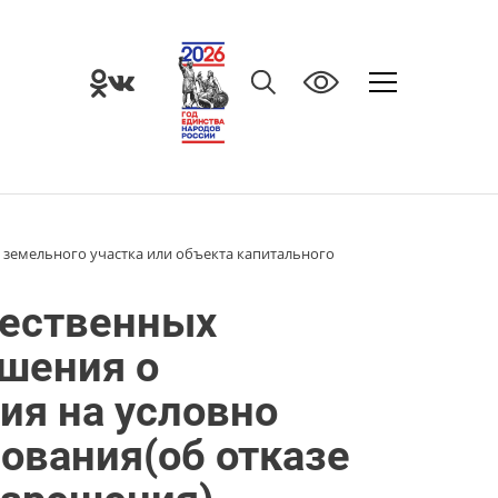
земельного участка или объекта капитального
щественных
ешения о
ия на условно
ования(об отказе