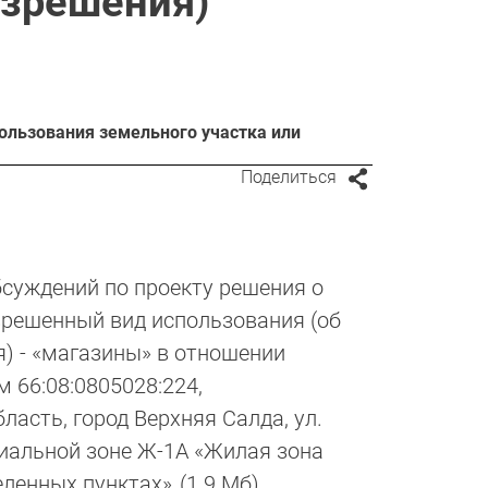
азрешения)
ользования земельного участка или
Поделиться
суждений по проекту решения о
зрешенный вид использования (об
я) - «магазины» в отношении
 66:08:0805028:224,
ласть, город Верхняя Салда, ул.
риальной зоне Ж-1А «Жилая зона
еленных пунктах»
(1.9 Мб)